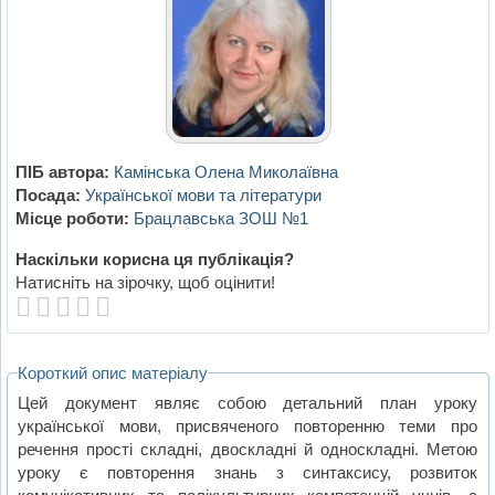
ПІБ автора:
Камінська Олена Миколаївна
Посада:
Української мови та літератури
Місце роботи:
Брацлавська ЗОШ №1
Наскільки корисна ця публікація?
Натисніть на зірочку, щоб оцінити!
Короткий опис матеріалу
Цей документ являє собою детальний план уроку
української мови, присвяченого повторенню теми про
речення прості складні, двоскладні й односкладні. Метою
уроку є повторення знань з синтаксису, розвиток