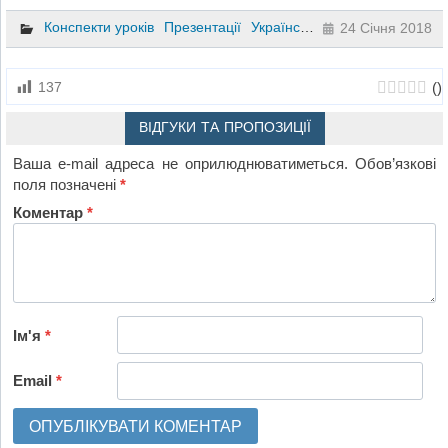
Конспекти уроків
Презентації
Українська мова
8 клас
24 Січня 2018
(
)
137
ВІДГУКИ ТА ПРОПОЗИЦІЇ
Ваша e-mail адреса не оприлюднюватиметься.
Обов’язкові
поля позначені
*
Коментар
*
Ім'я
*
Email
*