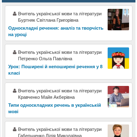
Вчитель української мови та літератури
Буртняк Світлана Григорівна
Односкладні речення: аналіз та творчість
на уроці
Вчитель української мови та літератури
Петренко Ольга Павлівна
Урок: Поширені й непоширені речення у 8
класі
Вчитель української мови та літератури
Кравченко Майя Акберівна
Типи односкладних речень в українській
мові
Вчитель української мови та літератури
Габельченко Лілія Миколаївна