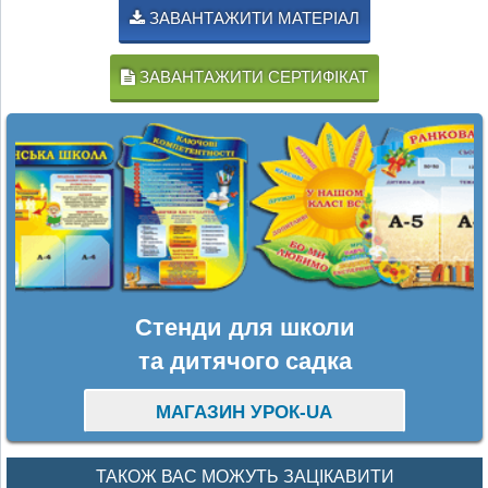
ЗАВАНТАЖИТИ МАТЕРІАЛ
ЗАВАНТАЖИТИ СЕРТИФІКАТ
Стенди для школи
та дитячого садка
МАГАЗИН УРОК-UA
ТАКОЖ ВАС МОЖУТЬ ЗАЦІКАВИТИ