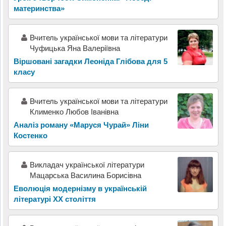
материнства»
Вчитель української мови та літератури
Чуфицька Яна Валеріївна
Віршовані загадки Леоніда Глібова для 5
класу
Вчитель української мови та літератури
Клименко Любов Іванівна
Аналіз роману «Маруся Чурай» Ліни
Костенко
Викладач української літератури
Мацарська Василина Борисівна
Еволюція модернізму в українській
літературі ХХ століття