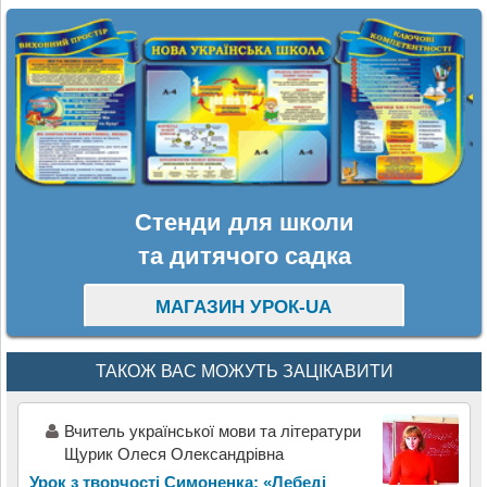
Стенди для школи
та дитячого садка
МАГАЗИН УРОК-UA
ТАКОЖ ВАС МОЖУТЬ ЗАЦІКАВИТИ
Вчитель української мови та літератури
Щурик Олеся Олександрівна
Урок з творчості Симоненка: «Лебеді