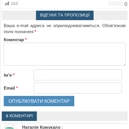
(
)
153
ВІДГУКИ ТА ПРОПОЗИЦІЇ
Ваша e-mail адреса не оприлюднюватиметься.
Обов’язкові
поля позначені
*
Коментар
*
Ім'я
*
Email
*
3 КОМЕНТАРІ
Наталія Кожукало
: