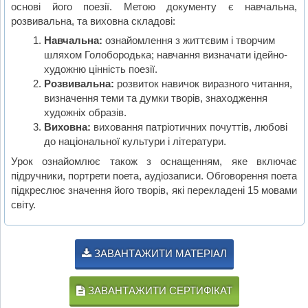
основі його поезії. Метою документу є навчальна,
розвивальна, та виховна складові:
Навчальна:
ознайомлення з життєвим і творчим
шляхом Голобородька; навчання визначати ідейно-
художню цінність поезії.
Розвивальна:
розвиток навичок виразного читання,
визначення теми та думки творів, знаходження
художніх образів.
Виховна:
виховання патріотичних почуттів, любові
до національної культури і літератури.
Урок ознайомлює також з оснащенням, яке включає
підручники, портрети поета, аудіозаписи. Обговорення поета
підкреслює значення його творів, які перекладені 15 мовами
світу.
ЗАВАНТАЖИТИ МАТЕРІАЛ
ЗАВАНТАЖИТИ СЕРТИФІКАТ