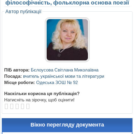
філософічність, фольклорна основа поезії
Автор публікації
ПІБ автора:
Бєлоусова Світлана Миколаївна
Посада:
вчитель української мови та літератури
Місце роботи:
Одеська ЗОШ № 92
Наскільки корисна ця публікація?
Натисніть на зірочку, щоб оцінити!
Вікно перегляду документа