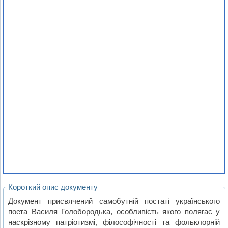
Короткий опис документу
Документ присвячений самобутній постаті українського
поета Василя Голобородька, особливість якого полягає у
наскрізному патріотизмі, філософічності та фольклорній