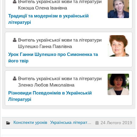
Вчитель української мови та літератури
Кокоша Олена Іванівна
Традиції та модернізм в українській
літературі
Вчитель української мови та літератури
Шулешко Ганна Павлівна
Урок Ганни Шулешко про Симоненка та
його твір
Вчитель української мови та літератури
Зленко Любов Миколаївна
Різновиди Псевдонімів в Українській
Літературі
Конспекти уроків
Українська література
8 клас
24 Лютого 2019