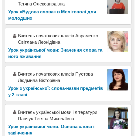
Тетяна Олексанрдівна
Урок «Будова слова» в Мелітополі для
молодших
Вчитель початкових класів Авраменко
Світлана Леонідівна
Урок української мови: Значення слова та
його вживання
Вчитель початкових класів Пустова
Людмила Вікторівна
Урок з української: слова-назви предметів
у 2 класі
Вчитель української мови і літератури
Папчук Тетяна Миколаївна
Урок української мови: Основа слова і
закінчення