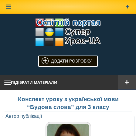
Наверх
ДОДАТИ РОЗРОБКУ
ПІДІБРАТИ МАТЕРІАЛИ
Конспект уроку з української мови
“Будова слова” для 3 класу
Автор публікації