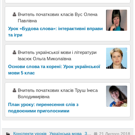
Вчитель початкових класів Вус Олена
Павлівна
Урок «Будова слова»: інтерактивні вправи
та ігри
Вчитель української мови і літератури
Івасюк Ольга Миколаївна
Основи слова та корені: Урок української
мови 5 клас
Вчитель початкових класів Труш Інеса
Володимирівна
План уроку: перенесення слів з
подвоєними приголосними
Конспекти уроків
Українська мова
3 клас
21 Лютого 2018