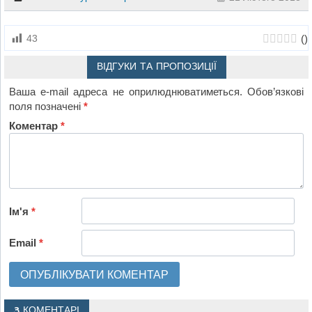
(
)
43
ВІДГУКИ ТА ПРОПОЗИЦІЇ
Ваша e-mail адреса не оприлюднюватиметься.
Обов’язкові
поля позначені
*
Коментар
*
Ім'я
*
Email
*
3 КОМЕНТАРІ