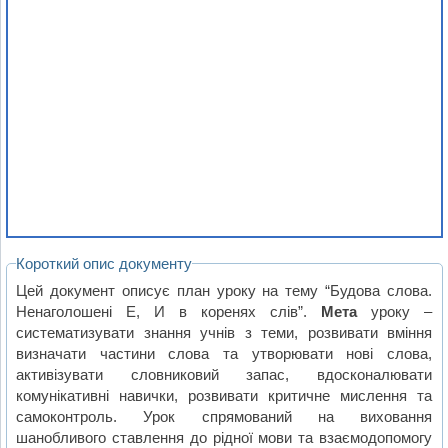
Короткий опис документу
Цей документ описує план уроку на тему “Будова слова.
Ненаголошені Е, И в коренях слів”.
Мета
уроку –
систематизувати знання учнів з теми, розвивати вміння
визначати частини слова та утворювати нові слова,
активізувати словниковий запас, вдосконалювати
комунікативні навички, розвивати критичне мислення та
самоконтроль. Урок спрямований на виховання
шанобливого ставлення до рідної мови та взаємодопомогу