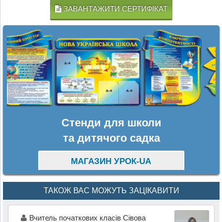
ЗАВАНТАЖИТИ СЕРТИФІКАТ
Стенди для школи
та дитячого садка
МАГАЗИН УРОК-UA
ТАКОЖ ВАС МОЖУТЬ ЗАЦІКАВИТИ
Вчитель початкових класів Сівова