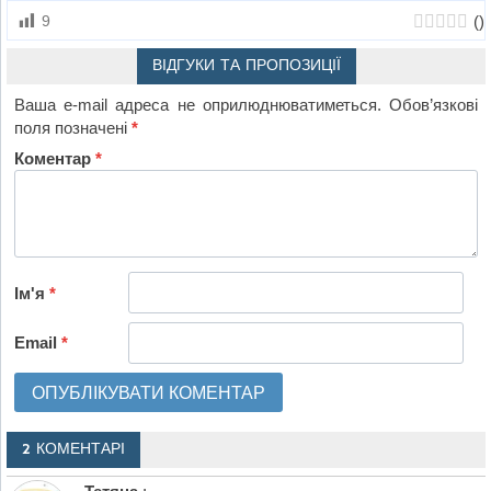
(
)
9
ВІДГУКИ ТА ПРОПОЗИЦІЇ
Ваша e-mail адреса не оприлюднюватиметься.
Обов’язкові
поля позначені
*
Коментар
*
Ім'я
*
Email
*
2 КОМЕНТАРІ