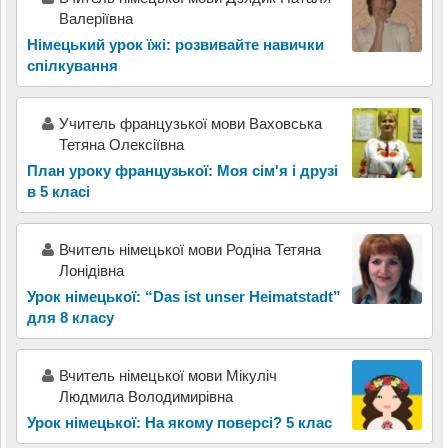
Валеріївна
Німецький урок їжі: розвивайте навички
спілкування
Учитель французької мови Ваховська
Тетяна Олексіївна
План уроку французької: Моя сім'я і друзі
в 5 класі
Вчитель німецької мови Родіна Тетяна
Лонідівна
Урок німецької: “Das ist unser Heimatstadt”
для 8 класу
Вчитель німецької мови Мікуліч
Людмила Володимирівна
Урок німецької: На якому поверсі? 5 клас