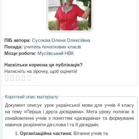
ПІБ автора:
Сусоєва Олена Олексіївна
Посада:
учитель початкових класів
Місце роботи:
Мусіївський НВК
Наскільки корисна ця публікація?
Натисніть на зірочку, щоб оцінити!
Короткий опис матеріалу
Документ описує урок української мови для учнів 4 класу
на тему «Перша і друга дієвідміна». Мета уроку полягає в
ознайомленні учнів з поняттям «дієвідміна» та формуванні
навичок розрізняти дієслова I та II дієвідмін.
Організаційна частина:
Вітання учнів та