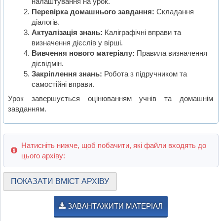
налаштування на урок.
Перевірка домашнього завдання:
Складання
діалогів.
Актуалізація знань:
Каліграфічні вправи та
визначення дієслів у вірші.
Вивчення нового матеріалу:
Правила визначення
дієвідмін.
Закріплення знань:
Робота з підручником та
самостійні вправи.
Урок завершується оцінюванням учнів та домашнім
завданням.
Натисніть нижче, щоб побачити, які файли входять до
цього архіву:
ПОКАЗАТИ ВМІСТ АРХІВУ
ЗАВАНТАЖИТИ МАТЕРІАЛ