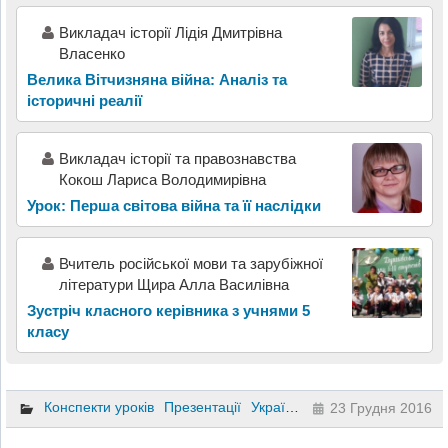
Викладач історії Лідія Дмитрівна
Власенко
Велика Вітчизняна війна: Аналіз та
історичні реалії
Викладач історії та правознавства
Кокош Лариса Володимирівна
Урок: Перша світова війна та її наслідки
Вчитель російської мови та зарубіжної
літератури Щира Алла Василівна
Зустріч класного керівника з учнями 5
класу
Конспекти уроків
Презентації
Українська мова
4 клас
23 Грудня 2016