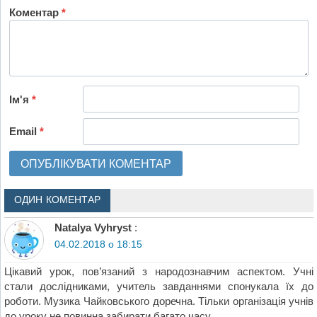
Коментар
*
Ім'я
*
Email
*
ОДИН КОМЕНТАР
Natalya Vyhryst
:
04.02.2018 о 18:15
Цікавий урок, пов’язаний з народознавчим аспектом. Учні
стали дослідниками, учитель завданнями спонукала їх до
роботи. Музика Чайковського доречна. Тільки організація учнів
до уроку не повинна забирати багато часу.