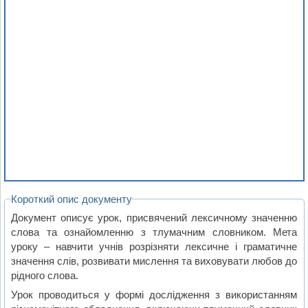
Короткий опис документу
Документ описує урок, присвячений лексичному значенню
слова та ознайомленню з тлумачним словником. Мета
уроку – навчити учнів розрізняти лексичне і граматичне
значення слів, розвивати мислення та виховувати любов до
рідного слова.
Урок проводиться у формі дослідження з використанням