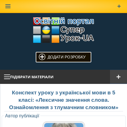
Наверх
ДОДАТИ РОЗРОБКУ
ПІДІБРАТИ МАТЕРІАЛИ
Конспект уроку з української мови в 5
класі: «Лексичне значення слова.
Ознайомлення з тлумачним словником»
Автор публікації