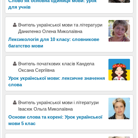
Слово як основна одиниця мови: урок
для учнів
Вчитель української мови та літератури
Даниленко Олена Миколаївна
Лексикологія для 10 класу: словникове
багатство мови
Вчитель початкових класів Кандела
Оксана Сергіївна
Урок української мови: лексичне значення
слова
Вчитель української мови і літератури
Івасюк Ольга Миколаївна
Основи слова та корені: Урок української
мови 5 клас