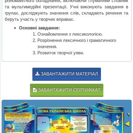
різноманітного обладнання, включаючи тлумачний словник
та мультимедійні презентації. Учні виконують завдання в
групах, досліджують значення слів, складають речення та
беруть участь у творчих вправах.
Основні завдання:
Ознайомлення з лексикологією.
Розрізнення лексичного і граматичного
значення.
Розвиток творчої уяви.
ЗАВАНТАЖИТИ МАТЕРІАЛ
ЗАВАНТАЖИТИ СЕРТИФІКАТ