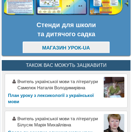
Стенди для школи
та дитячого садка
МАГАЗИН УРОК-UA
ТАКОЖ ВАС МОЖУТЬ ЗАЦІКАВИТИ
Вчитель української мови та літератури
Самелюк Наталія Володимирівна
План уроку з лексикології з української
мови
Вчитель української мови та літератури
Білусяк Марія Михайлівна