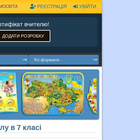
РЕЄСТРАЦІЯ
УВІЙТИ
МОСВІТА
тифікат вчителю!
ДОДАТИ РОЗРОБКУ
лу в 7 класі