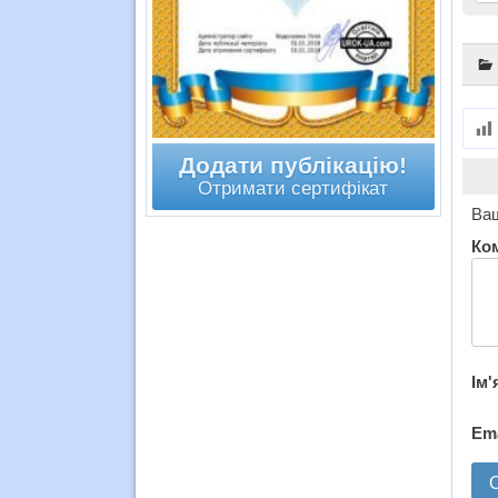
Додати публікацію!
Отримати сертифікат
Ваш
Ко
Ім'
Em