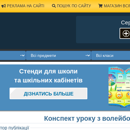
РЕКЛАМА НА САЙТІ
ПОШУК ПО САЙТУ
МАГАЗИН ВСІ
Сер
Стенди для школи
та шкільних кабінетів
ДІЗНАТИСЬ БІЛЬШЕ
Конспект уроку з волейбо
тор публікації