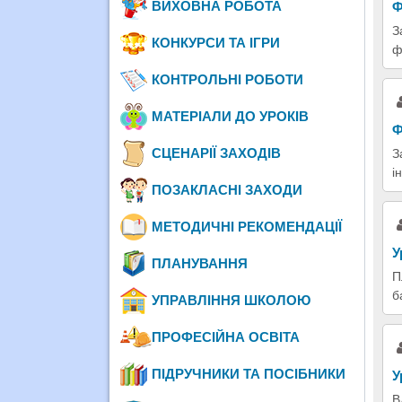
ВИХОВНА РОБОТА
Ф
З
КОНКУРСИ ТА ІГРИ
ф
КОНТРОЛЬНІ РОБОТИ
МАТЕРІАЛИ ДО УРОКІВ
Ф
СЦЕНАРІЇ ЗАХОДІВ
З
і
ПОЗАКЛАСНІ ЗАХОДИ
МЕТОДИЧНІ РЕКОМЕНДАЦІЇ
У
ПЛАНУВАННЯ
П
б
УПРАВЛІННЯ ШКОЛОЮ
ПРОФЕСІЙНА ОСВІТА
ПІДРУЧНИКИ ТА ПОСІБНИКИ
У
В