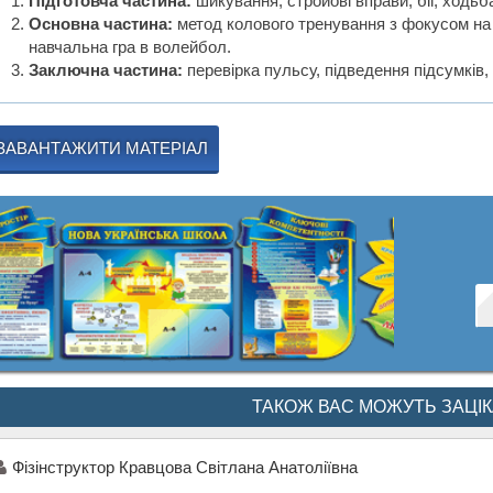
Підготовча частина:
шикування, стройові вправи, біг, ходьб
Основна частина:
метод колового тренування з фокусом на т
навчальна гра в волейбол.
Заключна частина:
перевірка пульсу, підведення підсумків
ЗАВАНТАЖИТИ МАТЕРІАЛ
ТАКОЖ ВАС МОЖУТЬ ЗАЦІ
Фізінструктор Кравцова Світлана Анатоліївна