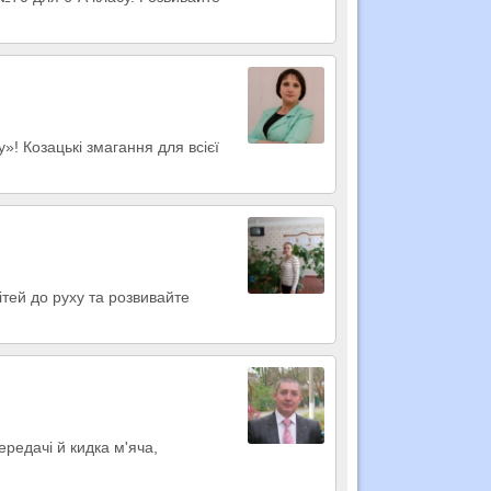
»! Козацькі змагання для всієї
ітей до руху та розвивайте
ередачі й кидка м'яча,