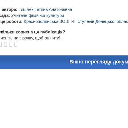
 автора:
Тишлек Тетяна Анатоліївна
сада:
Учитель фізичної культури
це роботи:
Краснополянська ЗОШ І-ІІІ ступенів Донецької облас
кільки корисна ця публікація?
исніть на зірочку, щоб оцінити!
Вікно перегляду доку