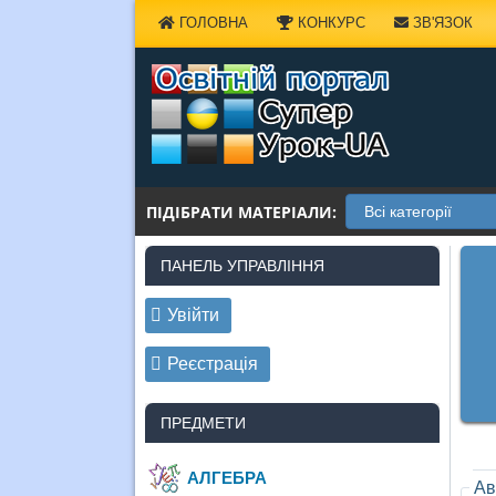
Наверх
ГОЛОВНА
КОНКУРС
ЗВ'ЯЗОК
ПІДІБРАТИ МАТЕРІАЛИ:
ПАНЕЛЬ УПРАВЛІННЯ
Увійти
Реєстрація
ПРЕДМЕТИ
АЛГЕБРА
Ав