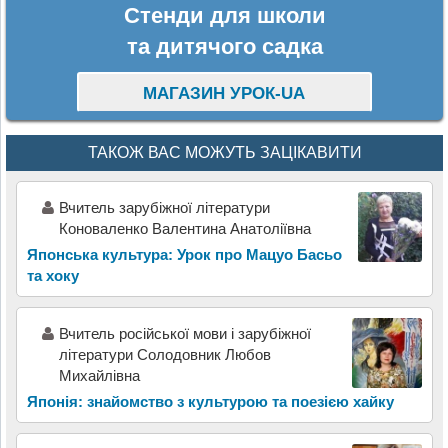
Стенди для школи
та дитячого садка
МАГАЗИН УРОК-UA
ТАКОЖ ВАС МОЖУТЬ ЗАЦІКАВИТИ
Вчитель зарубіжної літератури
Коноваленко Валентина Анатоліївна
Японська культура: Урок про Мацуо Басьо
та хоку
Вчитель російської мови і зарубіжної
літератури Солодовник Любов
Михайлівна
Японія: знайомство з культурою та поезією хайку