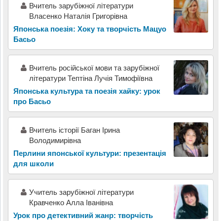
Вчитель зарубіжної літератури
Власенко Наталія Григорівна
Японська поезія: Хоку та творчість Мацуо
Басьо
Вчитель російської мови та зарубіжної
літератури Тептіна Лучія Тимофіївна
Японська культура та поезія хайку: урок
про Басьо
Вчитель історії Баган Ірина
Володимирівна
Перлини японської культури: презентація
для школи
Учитель зарубіжної літератури
Кравченко Алла Іванівна
Урок про детективний жанр: творчість