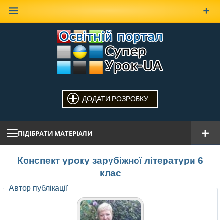
Наверх
ДОДАТИ РОЗРОБКУ
ПІДІБРАТИ МАТЕРІАЛИ
Конспект уроку зарубіжної літератури 6
клас
Автор публікації