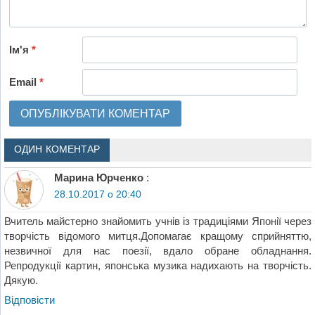
Ім'я
*
Email
*
ОДИН КОМЕНТАР
Марина Юрченко
:
28.10.2017 о 20:40
Вчитель майстерно знайомить учнів із традиціями Японії через
творчість відомого митця.Допомагає кращому сприйняттю,
незвичної для нас поезії, вдало обране обладнання.
Репродукції картин, японська музика надихають на творчість.
Дякую.
Відповіcти