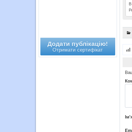
В
Р
Додати публікацію!
Отримати сертифікат
Ваш
Ко
Ім'
Em