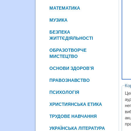
МАТЕМАТИКА
МУЗИКА
БЕЗПЕКА
ЖИТТЄДІЯЛЬНОСТІ
ОБРАЗОТВОРЧЕ
МИСТЕЦТВО
ОСНОВИ ЗДОРОВ’Я
ПРАВОЗНАВСТВО
Ко
ПСИХОЛОГІЯ
Це
ау
ХРИСТИЯНСЬКА ЕТИКА
не
ви
ТРУДОВЕ НАВЧАННЯ
ак
пр
УКРАЇНСЬКА ЛІТЕРАТУРА