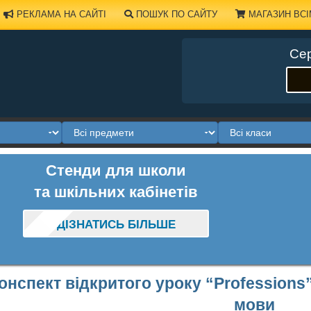
РЕКЛАМА НА САЙТІ
ПОШУК ПО САЙТУ
МАГАЗИН ВСІ
Сер
Стенди для школи
та шкільних кабінетів
ДІЗНАТИСЬ БІЛЬШЕ
онспект відкритого уроку “Professions”
мови