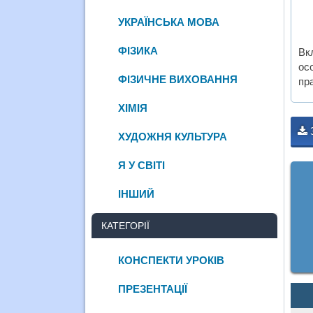
УКРАЇНСЬКА МОВА
ФІЗИКА
Вк
ос
ФІЗИЧНЕ ВИХОВАННЯ
пр
ХІМІЯ
ХУДОЖНЯ КУЛЬТУРА
Я У СВІТІ
ІНШИЙ
КАТЕГОРІЇ
КОНСПЕКТИ УРОКІВ
ПРЕЗЕНТАЦІЇ