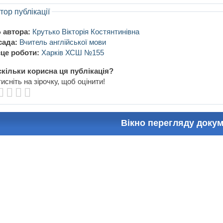
тор публікації
 автора:
Крутько Вікторія Костянтинівна
сада:
Вчитель англійської мови
це роботи:
Харків ХСШ №155
кільки корисна ця публікація?
исніть на зірочку, щоб оцінити!
Вікно перегляду доку