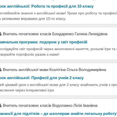
рок англійської: Робота та професії для 10 класу
оглиблюйте знання з англійської мови! Уроки про роботу та професі
а активними вправами для 10-го класу.
Вчитель початкових класів Бондаренко Галина Леонідівна
авчальна програма: подорож у світ професій
осліджуйте світ професій через захоплюючі заняття, рольові ігри та е
творюйте портфоліо разом з нами!
Вчитель англійської мови Козлітіна Ольга Володимирівна
рок англійської: Професії для учнів 2 класу
ей цікавий урок з англійської мови для 2 класу знайомить учнів з п
ислення через інтерактивні ігри.
Вчитель початкових класів Водолажко Лілія Іванівна
акансії для підлітків – де школярам знайти легальну роботу