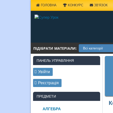
Наверх
ГОЛОВНА
КОНКУРС
ЗВ'ЯЗОК
ПІДІБРАТИ МАТЕРІАЛИ:
ПАНЕЛЬ УПРАВЛІННЯ
Увійти
Реєстрація
ПРЕДМЕТИ
К
АЛГЕБРА