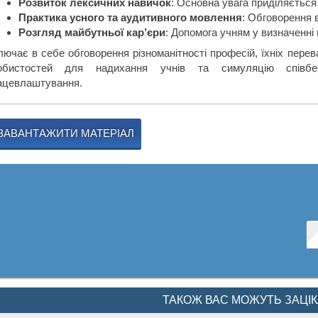
Розвиток лексичних навичок
: Основна увага приділяється
Практика усного та аудитивного мовлення
: Обговорення 
Розгляд майбутньої кар’єри
: Допомога учням у визначенні 
лючає в себе обговорення різноманітності професій, їхніх перева
обистостей для надихання учнів та симуляцію співбе
ацевлаштування.
ЗАВАНТАЖИТИ МАТЕРІАЛ
ТАКОЖ ВАС МОЖУТЬ ЗАЦІ