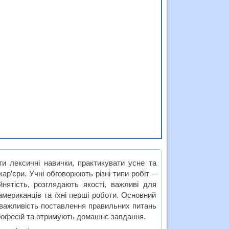
и лексичні навички, практикувати усне та
ар’єри. Учні обговорюють різні типи робіт –
нятість, розглядають якості, важливі для
мериканців та їхні перші роботи. Основний
а важливість поставлення правильних питань
професій та отримують домашнє завдання.