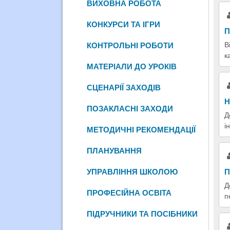
ВИХОВНА РОБОТА
КОНКУРСИ ТА ІГРИ
П
В
КОНТРОЛЬНІ РОБОТИ
к
МАТЕРІАЛИ ДО УРОКІВ
СЦЕНАРІЇ ЗАХОДІВ
Н
ПОЗАКЛАСНІ ЗАХОДИ
Д
і
МЕТОДИЧНІ РЕКОМЕНДАЦІЇ
ПЛАНУВАННЯ
УПРАВЛІННЯ ШКОЛОЮ
П
Д
ПРОФЕСІЙНА ОСВІТА
п
ПІДРУЧНИКИ ТА ПОСІБНИКИ