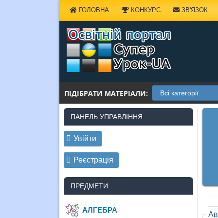
Наверх
ГОЛОВНА
КОНКУРС
ЗВ'ЯЗОК
ПІДІБРАТИ МАТЕРІАЛИ:
ПАНЕЛЬ УПРАВЛІННЯ
Увійти
Реєстрація
ПРЕДМЕТИ
АЛГЕБРА
Ав