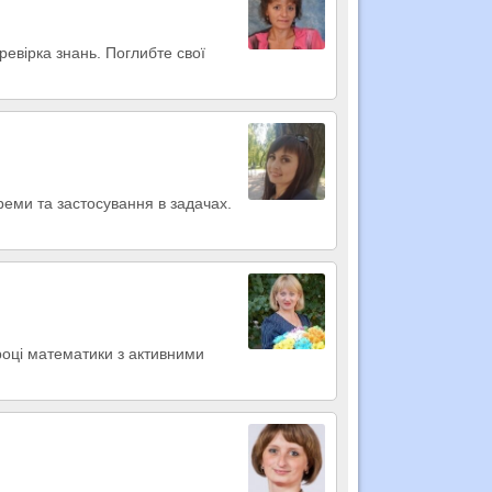
еревірка знань. Поглибте свої
реми та застосування в задачах.
році математики з активними