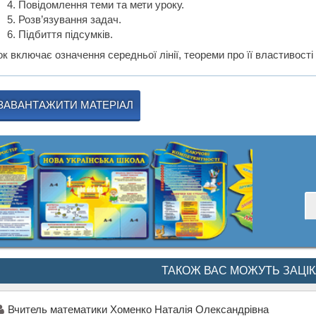
Повідомлення теми та мети уроку.
Розв’язування задач.
Підбиття підсумків.
к включає означення середньої лінії, теореми про її властивості
ЗАВАНТАЖИТИ МАТЕРІАЛ
ТАКОЖ ВАС МОЖУТЬ ЗАЦІ
Вчитель математики Хоменко Наталія Олександрівна