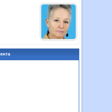
мента