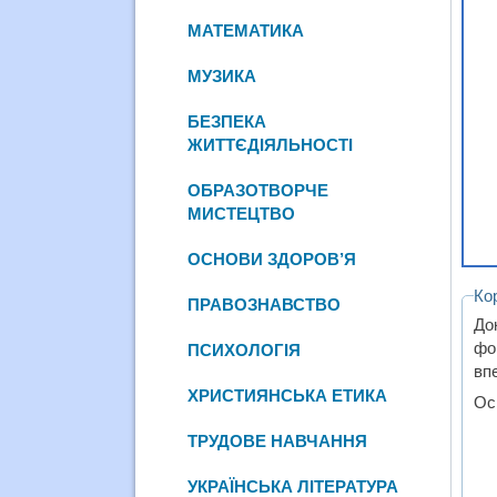
МАТЕМАТИКА
МУЗИКА
БЕЗПЕКА
ЖИТТЄДІЯЛЬНОСТІ
ОБРАЗОТВОРЧЕ
МИСТЕЦТВО
ОСНОВИ ЗДОРОВ’Я
Ко
ПРАВОЗНАВСТВО
До
фо
ПСИХОЛОГІЯ
впе
ХРИСТИЯНСЬКА ЕТИКА
Ос
ТРУДОВЕ НАВЧАННЯ
УКРАЇНСЬКА ЛІТЕРАТУРА