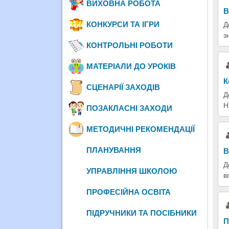
ВИХОВНА РОБОТА
В
КОНКУРСИ ТА ІГРИ
Д
з
КОНТРОЛЬНІ РОБОТИ
МАТЕРІАЛИ ДО УРОКІВ
К
СЦЕНАРІЇ ЗАХОДІВ
Д
Н
ПОЗАКЛАСНІ ЗАХОДИ
МЕТОДИЧНІ РЕКОМЕНДАЦІЇ
ПЛАНУВАННЯ
В
Д
УПРАВЛІННЯ ШКОЛОЮ
в
ПРОФЕСІЙНА ОСВІТА
ПІДРУЧНИКИ ТА ПОСІБНИКИ
П