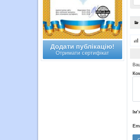
Додати публікацію!
Отримати сертифікат
Ваш
Ко
Ім'
Em