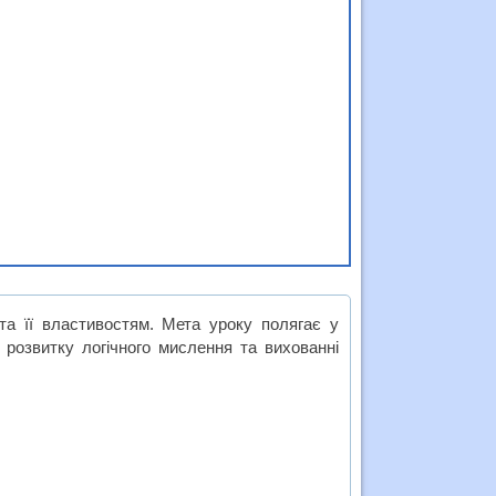
а її властивостям. Мета уроку полягає у
 розвитку логічного мислення та вихованні