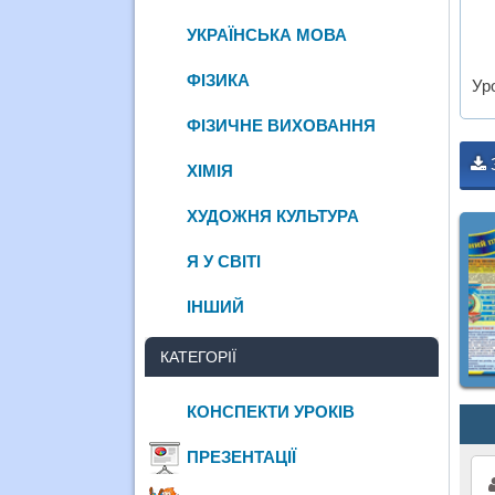
УКРАЇНСЬКА МОВА
ФІЗИКА
Уро
ФІЗИЧНЕ ВИХОВАННЯ
ХІМІЯ
ХУДОЖНЯ КУЛЬТУРА
Я У СВІТІ
ІНШИЙ
КАТЕГОРІЇ
КОНСПЕКТИ УРОКІВ
ПРЕЗЕНТАЦІЇ