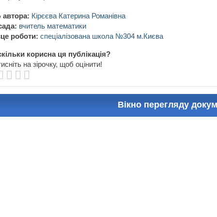
 автора:
Кірєєва Катерина Романівна
сада:
вчитель математики
це роботи:
спеціалізована школа №304 м.Києва
кільки корисна ця публікація?
исніть на зірочку, щоб оцінити!
Вікно перегляду доку