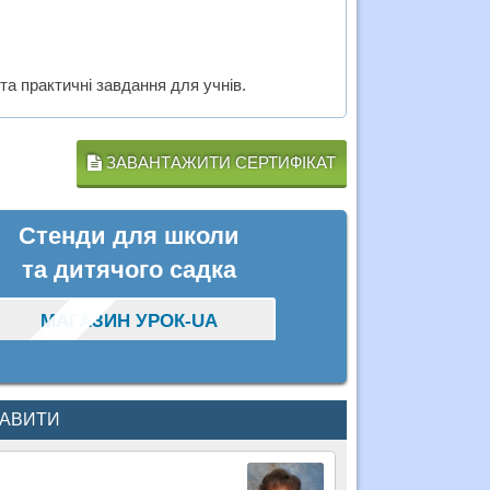
 та практичні завдання для учнів.
ЗАВАНТАЖИТИ СЕРТИФІКАТ
Стенди для школи
та дитячого садка
МАГАЗИН УРОК-UA
КАВИТИ