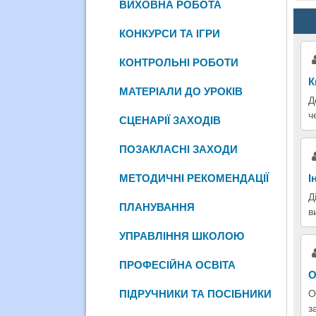
ВИХОВНА РОБОТА
КОНКУРСИ ТА ІГРИ
КОНТРОЛЬНІ РОБОТИ
К
МАТЕРІАЛИ ДО УРОКІВ
Д
ч
СЦЕНАРІЇ ЗАХОДІВ
ПОЗАКЛАСНІ ЗАХОДИ
І
МЕТОДИЧНІ РЕКОМЕНДАЦІЇ
Д
ПЛАНУВАННЯ
в
УПРАВЛІННЯ ШКОЛОЮ
ПРОФЕСІЙНА ОСВІТА
О
О
ПІДРУЧНИКИ ТА ПОСІБНИКИ
з