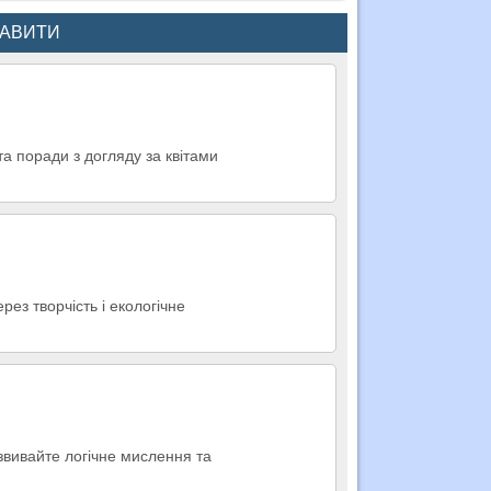
КАВИТИ
 та поради з догляду за квітами
ерез творчість і екологічне
озвивайте логічне мислення та