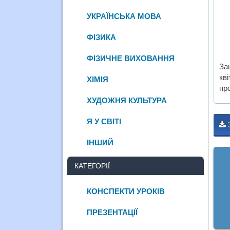
УКРАЇНСЬКА МОВА
ФІЗИКА
ФІЗИЧНЕ ВИХОВАННЯ
Зан
кві
ХІМІЯ
про
ХУДОЖНЯ КУЛЬТУРА
Я У СВІТІ
ІНШИЙ
КАТЕГОРІЇ
КОНСПЕКТИ УРОКІВ
ПРЕЗЕНТАЦІЇ