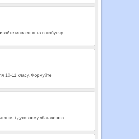
звивайте мовлення та вокабуляр
для 10-11 класу. Формуйте
читання і духовному збагаченню