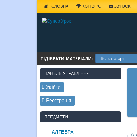
Наверх
ГОЛОВНА
КОНКУРС
ЗВ'ЯЗОК
ПІДІБРАТИ МАТЕРІАЛИ:
ПАНЕЛЬ УПРАВЛІННЯ
Увійти
Реєстрація
ПРЕДМЕТИ
АЛГЕБРА
Ав