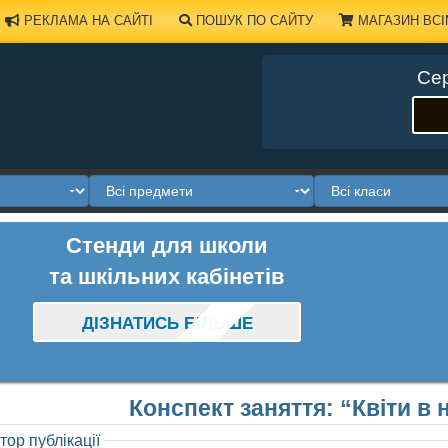
РЕКЛАМА НА САЙТІ
ПОШУК ПО САЙТУ
МАГАЗИН ВСІ
Сер
Стенди для школи
та шкільних кабінетів
ДІЗНАТИСЬ БІЛЬШЕ
Конспект заняття: “Квіти в
тор публікації