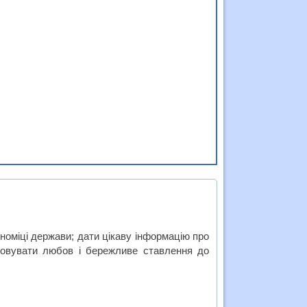
номіці держави; дати цікаву інформацію про
иховувати любов і бережливе ставлення до