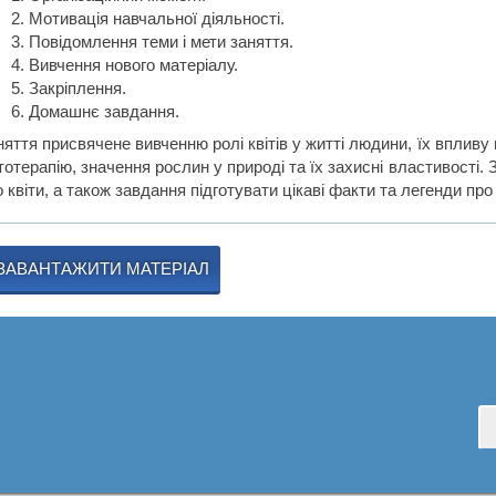
Мотивація навчальної діяльності.
Повідомлення теми і мети заняття.
Вивчення нового матеріалу.
Закріплення.
Домашнє завдання.
яття присвячене вивченню ролі квітів у житті людини, їх впливу 
тотерапію, значення рослин у природі та їх захисні властивості. 
 квіти, а також завдання підготувати цікаві факти та легенди про 
ЗАВАНТАЖИТИ МАТЕРІАЛ