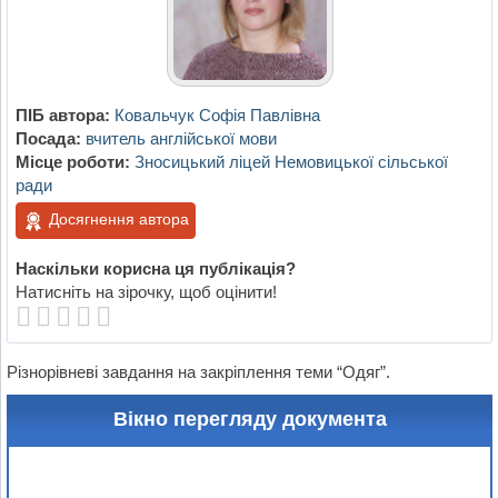
ПІБ автора:
Ковальчук Софія Павлівна
Посада:
вчитель англійської мови
Місце роботи:
Зносицький ліцей Немовицької сільської
ради
Досягнення автора
Наскільки корисна ця публікація?
Натисніть на зірочку, щоб оцінити!
Різнорівневі завдання на закріплення теми “Одяг”.
Вікно перегляду документа