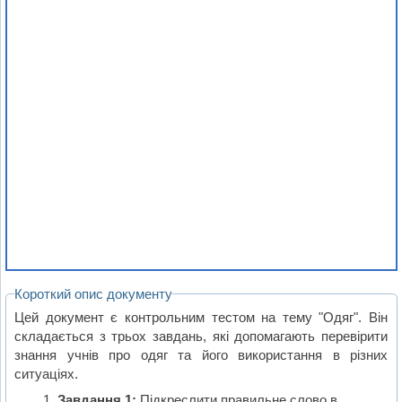
Короткий опис документу
Цей документ є контрольним тестом на тему "Одяг". Він
складається з трьох завдань, які допомагають перевірити
знання учнів про одяг та його використання в різних
ситуаціях.
Завдання 1:
Підкреслити правильне слово в