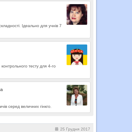
 складності. Ідеально для учнів 7
 контрольного тесту для 4-го
на
чів серед величних гінкго.
25 Грудня 2017