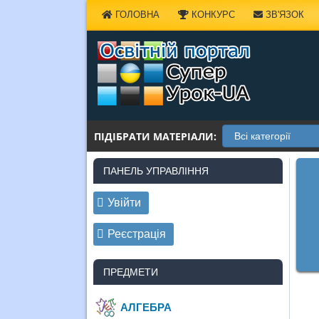
Наверх
ГОЛОВНА
КОНКУРС
ЗВ'ЯЗОК
ПІДІБРАТИ МАТЕРІАЛИ:
ПАНЕЛЬ УПРАВЛІННЯ
Увійти
Реєстрація
ПРЕДМЕТИ
АЛГЕБРА