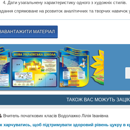
Дати узагальнену характеристику одного з художніх стилів.
вдання спрямоване на розвиток аналітичних та творчих навичок у
ЗАВАНТАЖИТИ МАТЕРІАЛ
ТАКОЖ ВАС МОЖУТЬ ЗАЦІ
Вчитель початкових класів Водолажко Лілія Іванівна
к харчуватись, щоб підтримувати здоровий рівень цукру в к