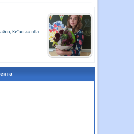
айон, Київська обл
мента