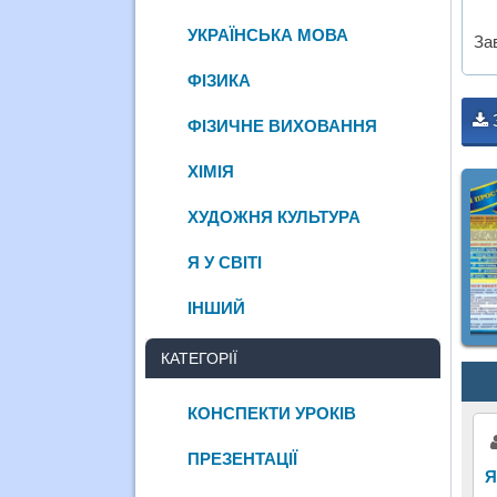
УКРАЇНСЬКА МОВА
За
ФІЗИКА
ФІЗИЧНЕ ВИХОВАННЯ
ХІМІЯ
ХУДОЖНЯ КУЛЬТУРА
Я У СВІТІ
ІНШИЙ
КАТЕГОРІЇ
КОНСПЕКТИ УРОКІВ
ПРЕЗЕНТАЦІЇ
Я