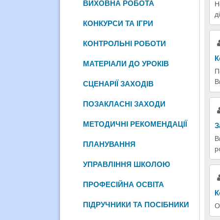
ВИХОВНА РОБОТА
Н
д
КОНКУРСИ ТА ІГРИ
КОНТРОЛЬНІ РОБОТИ
К
МАТЕРІАЛИ ДО УРОКІВ
П
В
СЦЕНАРІЇ ЗАХОДІВ
ПОЗАКЛАСНІ ЗАХОДИ
МЕТОДИЧНІ РЕКОМЕНДАЦІЇ
З
В
ПЛАНУВАННЯ
р
УПРАВЛІННЯ ШКОЛОЮ
ПРОФЕСІЙНА ОСВІТА
К
ПІДРУЧНИКИ ТА ПОСІБНИКИ
О