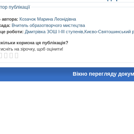
тор публікації
 автора:
Козачок Марина Леонідівна
сада:
Вчитель образотворчого мистецтва
це роботи:
Дмитрівка ЗОШ I-III ступенів,Києво-Святошинський р
кільки корисна ця публікація?
исніть на зірочку, щоб оцінити!
Вікно перегляду доку