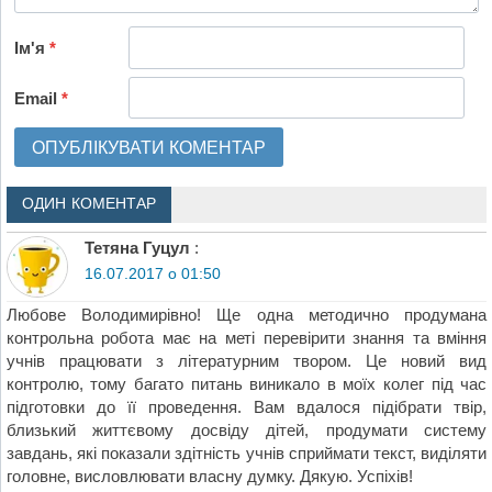
Ім'я
*
Email
*
ОДИН КОМЕНТАР
Тетяна Гуцул
:
16.07.2017 о 01:50
Любове Володимирівно! Ще одна методично продумана
контрольна робота має на меті перевірити знання та вміння
учнів працювати з літературним твором. Це новий вид
контролю, тому багато питань виникало в моїх колег під час
підготовки до її проведення. Вам вдалося підібрати твір,
близький життєвому досвіду дітей, продумати систему
завдань, які показали здітність учнів сприймати текст, виділяти
головне, висловлювати власну думку. Дякую. Успіхів!