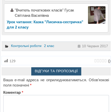
"Вчитель початкових класів" Гусак
Світлана Василівна
Урок читання: Казка "Лисичка-сестричка"
для 2 класу
Контрольні роботи
2 клас
10 Червня 2017
(
)
129
ВІДГУКИ ТА ПРОПОЗИЦІЇ
Ваша e-mail адреса не оприлюднюватиметься.
Обов’язкові
поля позначені
*
Коментар
*