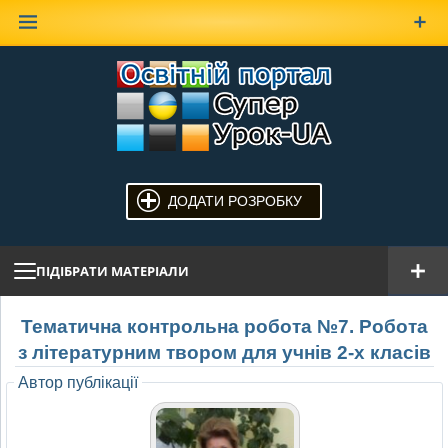
Наверх
ДОДАТИ РОЗРОБКУ
ПІДІБРАТИ МАТЕРІАЛИ
Тематична контрольна робота №7. Робота
з літературним твором для учнів 2-х класів
Автор публікації