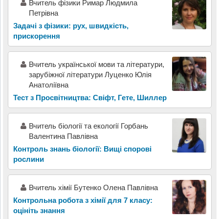
Вчитель фізики Римар Людмила
Петрівна
Задачі з фізики: рух, швидкість,
прискорення
Вчитель української мови та літератури,
зарубіжної літератури Луценко Юлія
Анатоліївна
Тест з Просвітництва: Свіфт, Гете, Шиллер
Вчитель біології та екології Горбань
Валентина Павлівна
Контроль знань біології: Вищі спорові
рослини
Вчитель хімії Бутенко Олена Павлівна
Контрольна робота з хімії для 7 класу:
оцініть знання