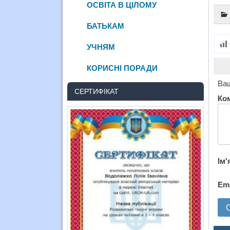
ОСВІТА В ЦІЛОМУ
БАТЬКАМ
УЧНЯМ
КОРИСНІ ПОРАДИ
Ваш
СЕРТИФІКАТ
Ко
Ім'
Em