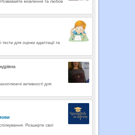
я! Розвивайте мовлення та любов
 тести для оцінки адаптації та
ндрівна
Захоплюючі активності для
 мови
 спілкування. Розширте свої