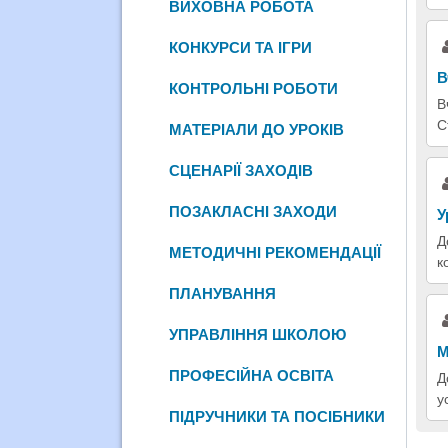
ВИХОВНА РОБОТА
КОНКУРСИ ТА ІГРИ
В
КОНТРОЛЬНІ РОБОТИ
В
С
МАТЕРІАЛИ ДО УРОКІВ
СЦЕНАРІЇ ЗАХОДІВ
ПОЗАКЛАСНІ ЗАХОДИ
У
Д
МЕТОДИЧНІ РЕКОМЕНДАЦІЇ
к
ПЛАНУВАННЯ
УПРАВЛІННЯ ШКОЛОЮ
М
ПРОФЕСІЙНА ОСВІТА
Д
у
ПІДРУЧНИКИ ТА ПОСІБНИКИ