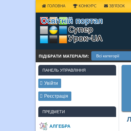
Наверх
ГОЛОВНА
КОНКУРС
ЗВ'ЯЗОК
ПІДІБРАТИ МАТЕРІАЛИ:
ПАНЕЛЬ УПРАВЛІННЯ
Увійти
Реєстрація
ПРЕДМЕТИ
Л
АЛГЕБРА