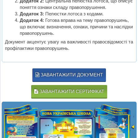
Додаток 2:
Центральна пелюстка лотоса, що описує
поняття ознаки складу правопорушення.
Додаток 3:
Пелюстки лотоса з кодами.
Додаток 4:
Готова вправа на тему правопорушень,
що включає визначення, ознаки, причини та наслідки
правопорушень.
Документ акцентує увагу на важливості правосвідомості та
профілактики правопорушень.
ЗАВАНТАЖИТИ ДОКУМЕНТ
ЗАВАНТАЖИТИ СЕРТИФІКАТ