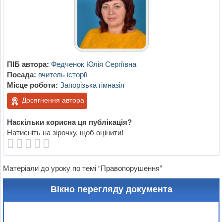
ПІБ автора:
Федченок Юлія Сергіївна
Посада:
вчитель історії
Місце роботи:
Запорізька гімназія
Досягнення автора
Наскільки корисна ця публікація?
Натисніть на зірочку, щоб оцінити!
Матеріали до уроку по темі “Правопорушення”
Вікно перегляду документа