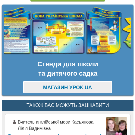
Стенди для школи
та дитячого садка
МАГАЗИН УРОК-UA
ТАКОЖ ВАС МОЖУТЬ ЗАЦІКАВИТИ
Вчитель англійської мови Касьянова
Лілія Вадимівна