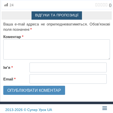
(
)
24
ВІДГУКИ ТА ПРОПОЗИЦІЇ
Ваша e-mail адреса не оприлюднюватиметься.
Обов’язкові
поля позначені
*
Коментар
*
Ім'я
*
Email
*
2013-2026
© Супер Урок UA