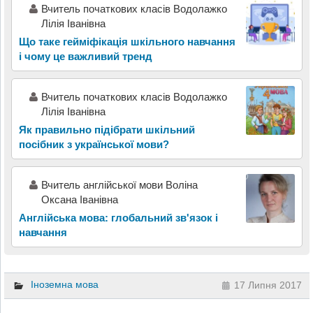
Вчитель початкових класів Водолажко
Лілія Іванівна
Що таке гейміфікація шкільного навчання
і чому це важливий тренд
Вчитель початкових класів Водолажко
Лілія Іванівна
Як правильно підібрати шкільний
посібник з української мови?
Вчитель англійської мови Воліна
Оксана Іванівна
Англійська мова: глобальний зв'язок і
навчання
Іноземна мова
17 Липня 2017