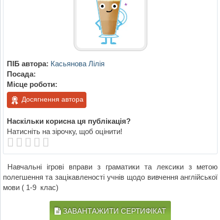
ПІБ автора:
Касьянова Лілія
Посада:
Місце роботи:
Досягнення автора
Наскільки корисна ця публікація?
Натисніть на зірочку, щоб оцінити!
Навчальні ігрові вправи з граматики та лексики з метою
полегшення та зацікавленості учнів щодо вивчення англійської
мови ( 1-9 клас)
ЗАВАНТАЖИТИ СЕРТИФІКАТ