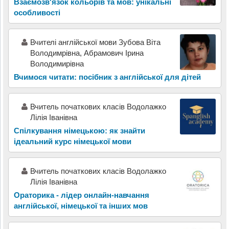
Взаємозв'язок кольорів та мов: унікальні
особливості
Вчителі англійської мови Зубова Віта
Володимрівна, Абрамович Ірина
Володимирівна
Вчимося читати: посібник з англійської для дітей
Вчитель початкових класів Водолажко
Лілія Іванівна
Спілкування німецькою: як знайти
ідеальний курс німецької мови
Вчитель початкових класів Водолажко
Лілія Іванівна
Ораторика - лідер онлайн-навчання
англійської, німецької та інших мов