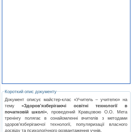
Короткий опис документу
Документ описує майстер-клас «Учитель – учителю» на
тему
«Здоров’язберігаючі освітні технології в
початковій школі»
, проведений Кравцовою О.О. Мета
тренінгу полягає в ознайомленні вчителів з методами
здоров’язберігаючої технології, популяризації власного
досвіду та психологічного розвантаження учнів.