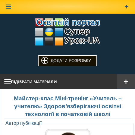
Наверх
ДОДАТИ РОЗРОБКУ
ПІДІБРАТИ МАТЕРІАЛИ
Майстер-клас Міні-тренінг «Учитель –
учителю» Здоров’язберігаючі освітні
технології в початковій школі
Автор публікації