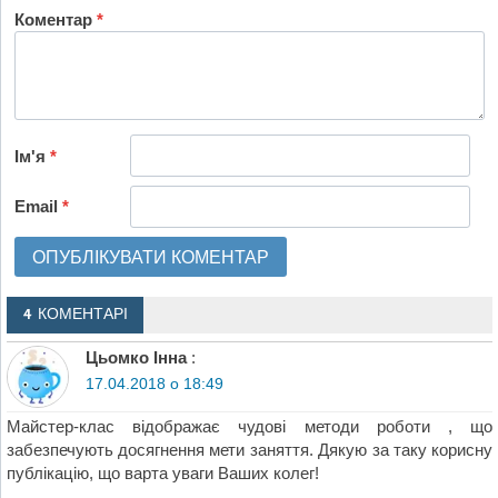
Коментар
*
Ім'я
*
Email
*
4 КОМЕНТАРІ
Цьомко Інна
:
17.04.2018 о 18:49
Майстер-клас відображає чудові методи роботи , що
забезпечують досягнення мети заняття. Дякую за таку корисну
публікацію, що варта уваги Ваших колег!