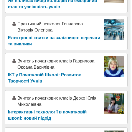
Як впливає вибір кольорів на емоційний
стан та успішність учнів
Практичний психолог Гончарова
Вікторія Олегівна
Електронні квитки на залізницю: переваги
та виклики
Вчитель початкових класів Гаврилова
Оксана Василівна
ІКТ у Початковій Школі: Розвиток
Творчості Учнів
Вчитель початкових класів Дерко Юлія
Миколаївна
Інтерактивні технології в початковій
школі: новий підхід