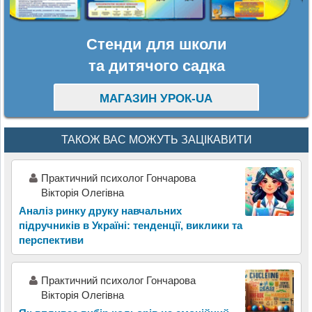
Стенди для школи
та дитячого садка
МАГАЗИН УРОК-UA
ТАКОЖ ВАС МОЖУТЬ ЗАЦІКАВИТИ
Практичний психолог Гончарова
Вікторія Олегівна
Аналіз ринку друку навчальних
підручників в Україні: тенденції, виклики та
перспективи
Практичний психолог Гончарова
Вікторія Олегівна