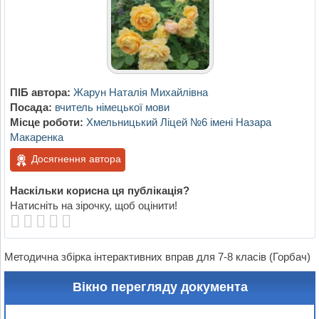
ПІБ автора:
Жарун Наталія Михайлівна
Посада:
вчитель німецької мови
Місце роботи:
Хмельницький Ліцей №6 імені Назара
Макаренка
Досягнення автора
Наскільки корисна ця публікація?
Натисніть на зірочку, щоб оцінити!
Методична збірка інтерактивних вправ для 7-8 класів (Горбач)
Вікно перегляду документа