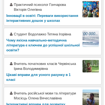
Практичний психолог Гончарова
Вікторія Олегівна
Інновації в освіті: Переваги використання
інтерактивних дошок у школах
Студент Водолажко Тетяна Ігорівна
Чому якісна навчально-методична
література є ключем до успішної шкільної
освіти?
Вчитель початкових класів Червінська
Ірина Володимирівна
Цікаві вправи для усного рахунку в 1
класі
Вчитель російської мови та літератури
Мосієць Олена Вячеславівна
Інтерактивні вправи для розвитку