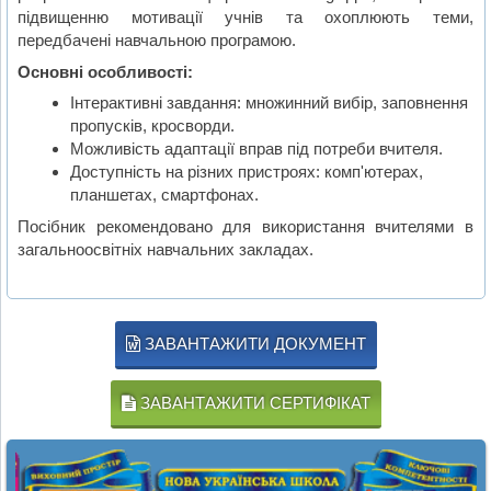
підвищенню мотивації учнів та охоплюють теми,
передбачені навчальною програмою.
Основні особливості:
Інтерактивні завдання: множинний вибір, заповнення
пропусків, кросворди.
Можливість адаптації вправ під потреби вчителя.
Доступність на різних пристроях: комп'ютерах,
планшетах, смартфонах.
Посібник рекомендовано для використання вчителями в
загальноосвітніх навчальних закладах.
ЗАВАНТАЖИТИ ДОКУМЕНТ
ЗАВАНТАЖИТИ СЕРТИФІКАТ