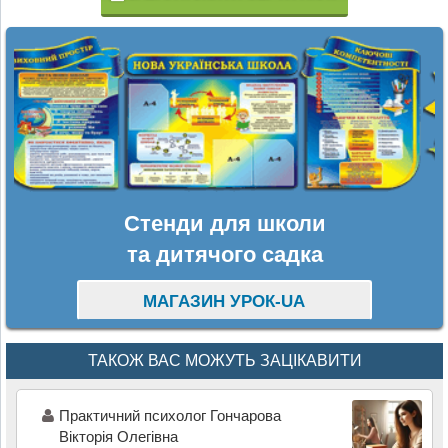
Стенди для школи
та дитячого садка
МАГАЗИН УРОК-UA
ТАКОЖ ВАС МОЖУТЬ ЗАЦІКАВИТИ
Практичний психолог Гончарова
Вікторія Олегівна