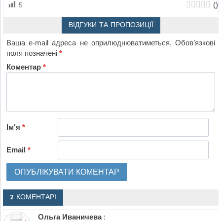
(
)
5
ВІДГУКИ ТА ПРОПОЗИЦІЇ
Ваша e-mail адреса не оприлюднюватиметься.
Обов’язкові
поля позначені
*
Коментар
*
Ім'я
*
Email
*
2 КОМЕНТАРІ
Ольга Иваничева
: