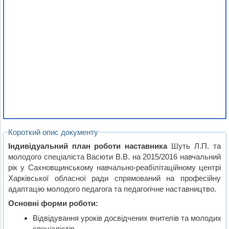
Короткий опис документу
Індивідуальний план роботи наставника
Шуть Л.П. та
молодого спеціаліста Васюти В.В. на 2015/2016 навчальний
рік у Сахновщинському навчально-реабілітаційному центрі
Харківської обласної ради спрямований на професійну
адаптацію молодого педагога та педагогічне наставництво.
Основні форми роботи:
Відвідування уроків досвідчених вчителів та молодих
спеціалістів.