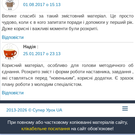
01.08.2017 о 15:13
Велике спасибі за такий змістовний матеріал. Це просто
чудово, коли є в кого запитати поради і допомоги у перший рік.
Дуже корисні і важливі моменти були розкриті.
Відповіcти
Надія
:
25.01.2017 о 23:13
Корисний матеріал, особливо для голови методичного об
єднання. Розкрито зміст і форми роботи наставника, завдання ,
які ставляться перед “новеньким”, корисні додатки. Є зразок
плану роботи з молодим спеціалістом.
Відповіcти
2013-2026
© Супер Урок UA
При повному або частковому копіюванні матеріалів сайту,
клікабельне посилання
на сайт обов'язкове!