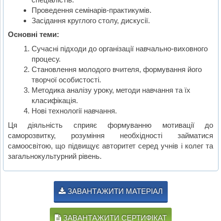
Проведення семінарів-практикумів.
Засідання круглого столу, дискусії.
Основні теми:
Сучасні підходи до організації навчально-виховного
процесу.
Становлення молодого вчителя, формування його
творчої особистості.
Методика аналізу уроку, методи навчання та їх
класифікація.
Нові технології навчання.
Ця діяльність сприяє формуванню мотивації до
саморозвитку, розуміння необхідності займатися
самоосвітою, що підвищує авторитет серед учнів і колег та
загальнокультурний рівень.
ЗАВАНТАЖИТИ МАТЕРІАЛ
ЗАВАНТАЖИТИ СЕРТИФІКАТ