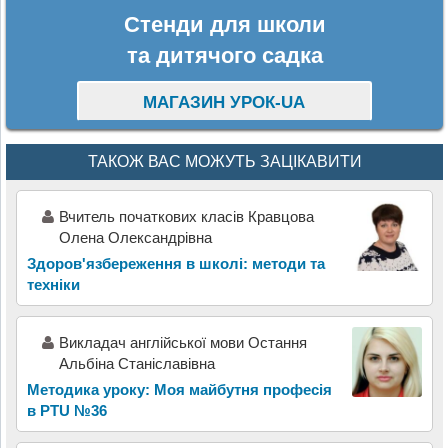
Стенди для школи
та дитячого садка
МАГАЗИН УРОК-UA
ТАКОЖ ВАС МОЖУТЬ ЗАЦІКАВИТИ
Вчитель початкових класів Кравцова
Олена Олександрівна
Здоров'язбереження в школі: методи та
техніки
Викладач англійської мови Остання
Альбіна Станіславівна
Методика уроку: Моя майбутня професія
в PTU №36