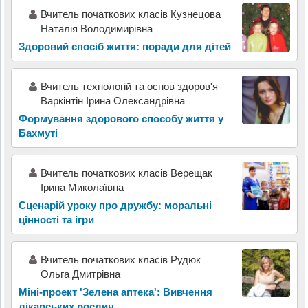
Вчитель початкових класів Кузнецова
Наталія Володимирівна
Здоровий спосіб життя: поради для дітей
Вчитель технологій та основ здоров'я
Варкінтін Ірина Олександрівна
Формування здорового способу життя у
Бахмуті
Вчитель початкових класів Верещак
Ірина Миколаївна
Сценарій уроку про дружбу: моральні
цінності та ігри
Вчитель початкових класів Рудюк
Ольга Дмитрівна
Міні-проект 'Зелена аптека': Вивчення
лікарських рослин