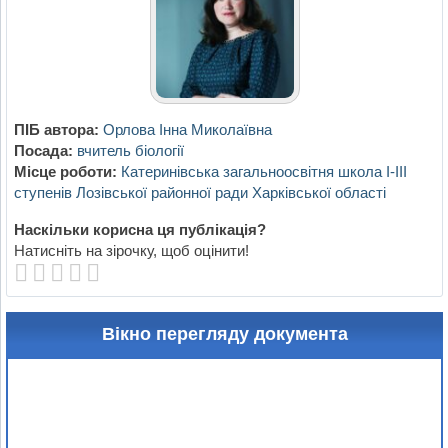
ПІБ автора:
Орлова Інна Миколаївна
Посада:
вчитель біології
Місце роботи:
Катеринівська загальноосвітня школа І-ІІІ
ступенів Лозівської районної ради Харківської області
Наскільки корисна ця публікація?
Натисніть на зірочку, щоб оцінити!
Вікно перегляду документа