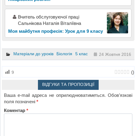
Вчитель обслуговуючої праці
Сальнікова Наталія Віталіївна
Моя майбутня професія: Урок для 9 класу
Матеріали до уроків
Біологія
5 клас
24 Жовтня 2016
(
)
9
ВІДГУКИ ТА ПРОПОЗИЦІЇ
Ваша e-mail адреса не оприлюднюватиметься.
Обов’язкові
поля позначені
*
Коментар
*