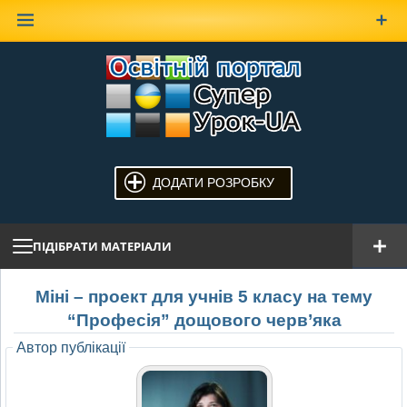
Наверх
ДОДАТИ РОЗРОБКУ
ПІДІБРАТИ МАТЕРІАЛИ
Міні – проект для учнів 5 класу на тему
“Професія” дощового черв’яка
Автор публікації