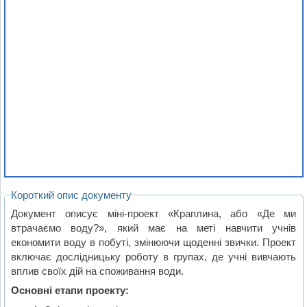
Короткий опис документу
Документ описує міні-проект «Краплина, або «Де ми
втрачаємо воду?», який має на меті навчити учнів
економити воду в побуті, змінюючи щоденні звички. Проект
включає дослідницьку роботу в групах, де учні вивчають
вплив своїх дій на споживання води.
Основні етапи проекту: