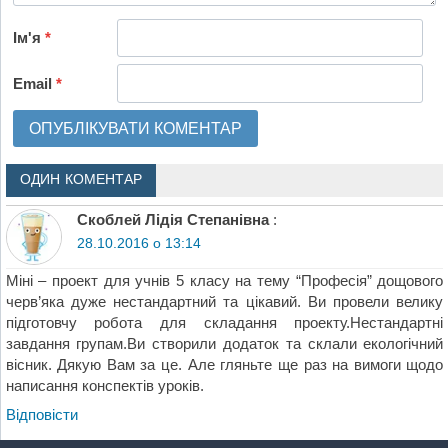
Ім'я
*
Email
*
ОДИН КОМЕНТАР
Скоблей Лідія Степанівна
:
28.10.2016 о 13:14
Міні – проект для учнів 5 класу на тему “Професія” дощового
черв’яка дуже нестандартний та цікавий. Ви провели велику
підготовчу робота для складання проекту.Нестандартні
завдання групам.Ви створили додаток та склали екологічний
вісник. Дякую Вам за це. Але гляньте ще раз на вимоги щодо
написання конспектів уроків.
Відповіcти