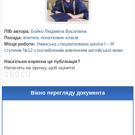
ПІБ автора:
Бойко Людмила Василівна
Посада:
вчитель початкових класів
Місце роботи:
Уманська спеціалізована школа І – ІІІ
ступенів №12 з поглибленим вивченням англійської мови
Наскільки корисна ця публікація?
Натисніть на зірочку, щоб оцінити!
Вікно перегляду документа