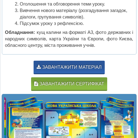
Оголошення та обговорення теми уроку.
Вивчення нового матеріалу (розгадування загадок,
діалоги, групування символів).
Підсумок уроку з рефлексією.
Обладнання:
кущ калини на форматі А3, фото державних і
народних символів, карта України та Європи, фото Києва,
обласного центру, міста проживання учнів.
ЗАВАНТАЖИТИ МАТЕРІАЛ
ЗАВАНТАЖИТИ СЕРТИФІКАТ