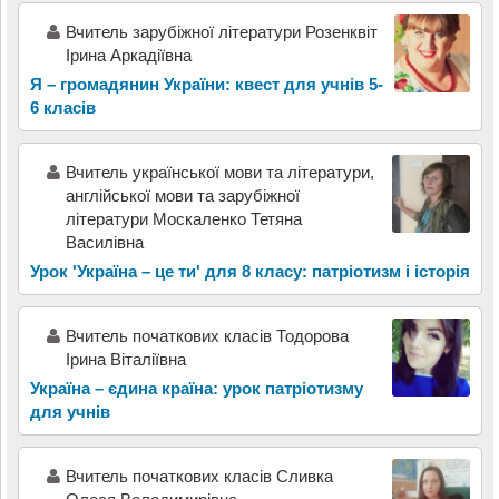
Вчитель зарубіжної літератури Розенквіт
Ірина Аркадіївна
Я – громадянин України: квест для учнів 5-
6 класів
Вчитель української мови та літератури,
англійської мови та зарубіжної
літератури Москаленко Тетяна
Василівна
Урок 'Україна – це ти' для 8 класу: патріотизм і історія
Вчитель початкових класів Тодорова
Ірина Віталіївна
Україна – єдина країна: урок патріотизму
для учнів
Вчитель початкових класів Сливка