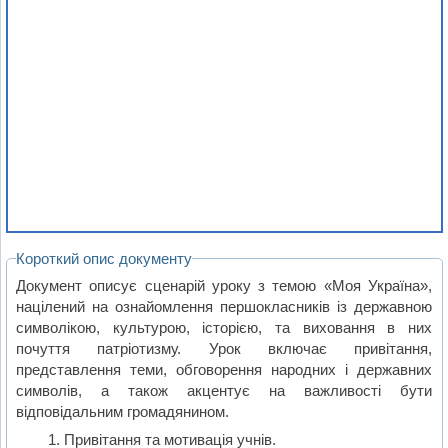
Короткий опис документу
Документ описує сценарій уроку з темою «Моя Україна»,
націлений на ознайомлення першокласників із державною
символікою, культурою, історією, та виховання в них
почуття патріотизму. Урок включає привітання,
представлення теми, обговорення народних і державних
символів, а також акцентує на важливості бути
відповідальним громадянином.
Привітання та мотивація учнів.