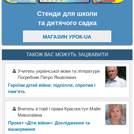
Стенди для школи
та дитячого садка
МАГАЗИН УРОК-UA
ТАКОЖ ВАС МОЖУТЬ ЗАЦІКАВИТИ
Учитель української мови та літератури
Погребняк Петро Яковлевич
Героїзм дітей війни: підпілля, спротив і
пам'ять
Вчитель історії і права Красноступ Майя
Миколаївна
Проєкт «Діти війни»: Дослідження та
вшанування