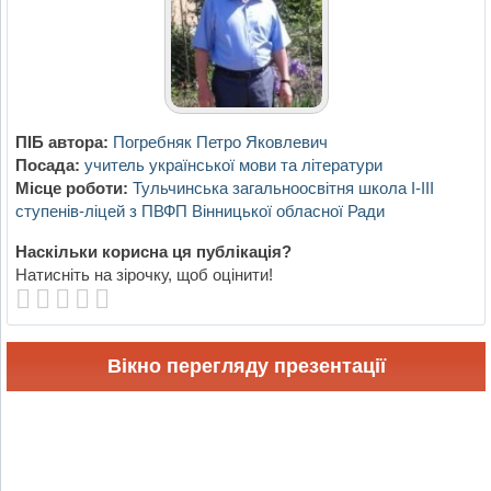
ПІБ автора:
Погребняк Петро Яковлевич
Посада:
учитель української мови та літератури
Місце роботи:
Тульчинська загальноосвітня школа І-ІІІ
ступенів-ліцей з ПВФП Вінницької обласної Ради
Наскільки корисна ця публікація?
Натисніть на зірочку, щоб оцінити!
Вікно перегляду презентації