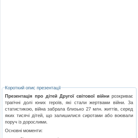
Короткий опис презентації
Презентація про дітей Другої світової війни
розкриває
трагічні долі юних героїв, які стали жертвами війни. За
статистикою, війна забрала близько 27 млн. життів, серед
яких тисячі дітей, що залишилися сиротами або воювали
поруч із дорослими.
Основні моменти: