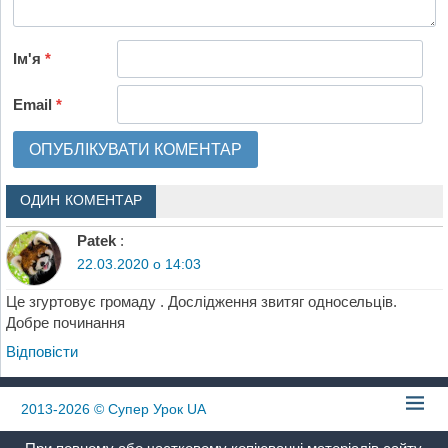
Ім'я
*
Email
*
ОДИН КОМЕНТАР
Patek
:
22.03.2020 о 14:03
Це згуртовує громаду . Дослідження звитяг односельців.
Добре починання
Відповіcти
2013-2026
© Супер Урок UA