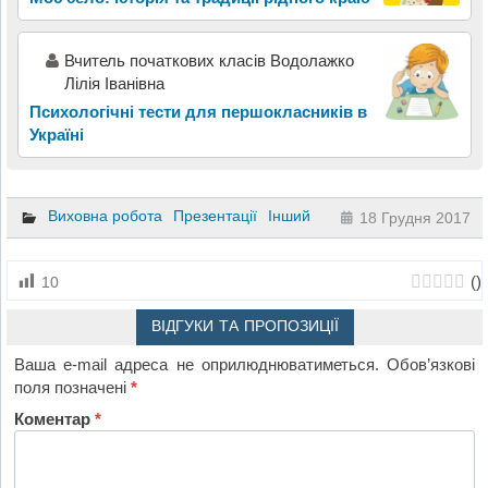
Вчитель початкових класів Водолажко
Лілія Іванівна
Психологічні тести для першокласників в
Україні
Виховна робота
Презентації
Інший
18 Грудня 2017
(
)
10
ВІДГУКИ ТА ПРОПОЗИЦІЇ
Ваша e-mail адреса не оприлюднюватиметься.
Обов’язкові
поля позначені
*
Коментар
*