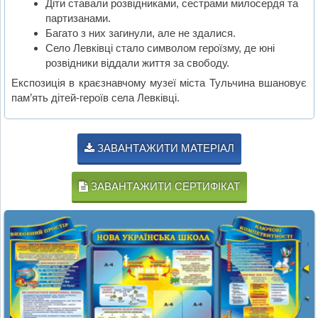
Діти ставали розвідниками, сестрами милосердя та
партизанами.
Багато з них загинули, але не здалися.
Село Левківці стало символом героїзму, де юні
розвідники віддали життя за свободу.
Експозиція в краєзнавчому музеї міста Тульчина вшановує
пам’ять дітей-героїв села Левківці.
ЗАВАНТАЖИТИ МАТЕРІАЛ
ЗАВАНТАЖИТИ СЕРТИФІКАТ