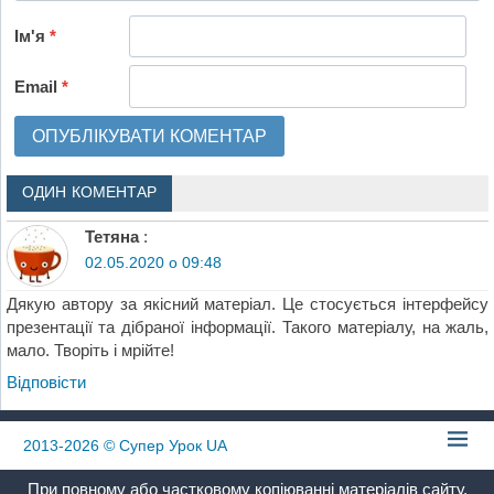
Ім'я
*
Email
*
ОДИН КОМЕНТАР
Тетяна
:
02.05.2020 о 09:48
Дякую автору за якісний матеріал. Це стосується інтерфейсу
презентації та дібраної інформації. Такого матеріалу, на жаль,
мало. Творіть і мрійте!
Відповіcти
2013-2026
© Супер Урок UA
При повному або частковому копіюванні матеріалів сайту,