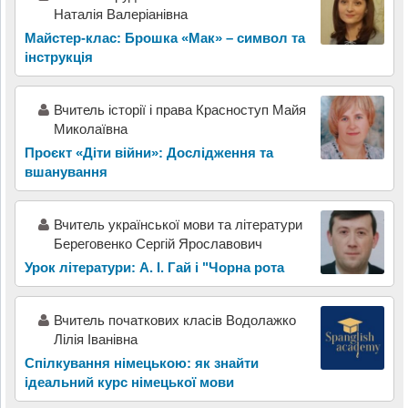
Наталія Валеріанівна
Майстер-клас: Брошка «Мак» – символ та
інструкція
Вчитель історії і права Красноступ Майя
Миколаївна
Проєкт «Діти війни»: Дослідження та
вшанування
Вчитель української мови та літератури
Береговенко Сергій Ярославович
Урок літератури: А. І. Гай і "Чорна рота
Вчитель початкових класів Водолажко
Лілія Іванівна
Спілкування німецькою: як знайти
ідеальний курс німецької мови