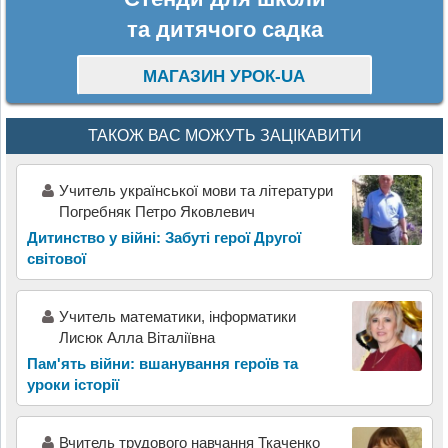
та дитячого садка
МАГАЗИН УРОК-UA
ТАКОЖ ВАС МОЖУТЬ ЗАЦІКАВИТИ
Учитель української мови та літератури
Погребняк Петро Яковлевич
Дитинство у війні: Забуті герої Другої
світової
Учитель математики, інформатики
Лисюк Алла Віталіївна
Пам'ять війни: вшанування героїв та
уроки історії
Вчитель трудового навчання Ткаченко