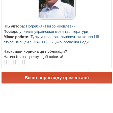
ПІБ автора:
Погребняк Петро Яковлевич
Посада:
учитель української мови та літератури
Місце роботи:
Тульчинська загальноосвтня школа І-ІІІ
ступенів-ліцей з ПВФП Вінницької обласної Ради
Наскільки корисна ця публікація?
Натисніть на зірочку, щоб оцінити!
Вікно перегляду презентації