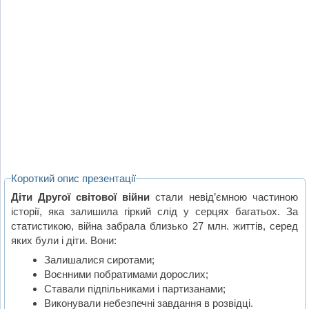
Короткий опис презентації
Діти Другої світової війни
стали невід’ємною частиною
історії, яка залишила гіркий слід у серцях багатьох. За
статистикою, війна забрала близько 27 млн. життів, серед
яких були і діти. Вони:
Залишалися сиротами;
Воєнними побратимами дорослих;
Ставали підпільниками і партизанами;
Виконували небезпечні завдання в розвідці.