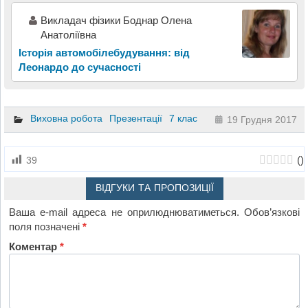
Викладач фізики Боднар Олена
Анатоліївна
Історія автомобілебудування: від
Леонардо до сучасності
Виховна робота
Презентації
7 клас
19 Грудня 2017
(
)
39
ВІДГУКИ ТА ПРОПОЗИЦІЇ
Ваша e-mail адреса не оприлюднюватиметься.
Обов’язкові
поля позначені
*
Коментар
*