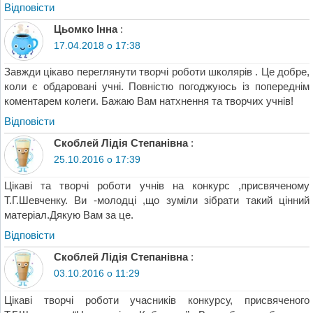
Відповіcти
Цьомко Інна
:
17.04.2018 о 17:38
Завжди цікаво переглянути творчі роботи школярів . Це добре,
коли є обдаровані учні. Повністю погоджуюсь із попереднім
коментарем колеги. Бажаю Вам натхнення та творчих учнів!
Відповіcти
Скоблей Лідія Степанівна
:
25.10.2016 о 17:39
Цікаві та творчі роботи учнів на конкурс ,присвяченому
Т.Г.Шевченку. Ви -молодці ,що зуміли зібрати такий цінний
матеріал.Дякую Вам за це.
Відповіcти
Скоблей Лідія Степанівна
:
03.10.2016 о 11:29
Цікаві творчі роботи учасників конкурсу, присвяченого