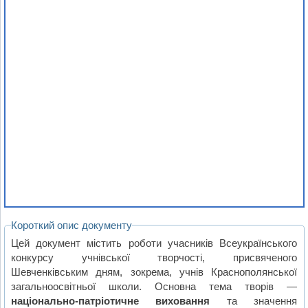
Короткий опис документу
Цей документ містить роботи учасників Всеукраїнського
конкурсу учнівської творчості, присвяченого
Шевченківським дням, зокрема, учнів Краснополянської
загальноосвітньої школи. Основна тема творів —
національно-патріотичне виховання
та значення