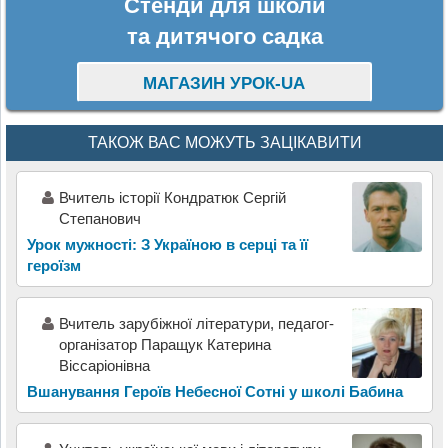
Стенди для школи
та дитячого садка
МАГАЗИН УРОК-UA
ТАКОЖ ВАС МОЖУТЬ ЗАЦІКАВИТИ
Вчитель історії Кондратюк Сергій
Степанович
Урок мужності: З Україною в серці та її
героїзм
Вчитель зарубіжної літератури, педагог-
організатор Паращук Катерина
Віссаріонівна
Вшанування Героїв Небесної Сотні у школі Бабина