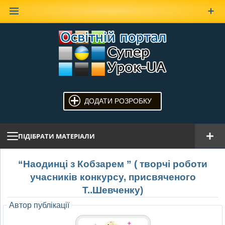
Наверх
ДОДАТИ РОЗРОБКУ
ПІДІБРАТИ МАТЕРІАЛИ
“Наодинці з Кобзарем ” ( творчі роботи
учасників конкурсу, присвяченого
Т..Шевченку)
Автор публікації