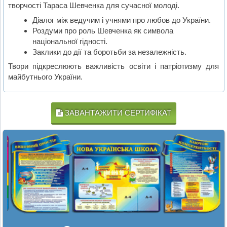
творчості Тараса Шевченка для сучасної молоді.
Діалог між ведучим і учнями про любов до України.
Роздуми про роль Шевченка як символа
національної гідності.
Заклики до дії та боротьби за незалежність.
Твори підкреслюють важливість освіти і патріотизму для
майбутнього України.
ЗАВАНТАЖИТИ СЕРТИФІКАТ