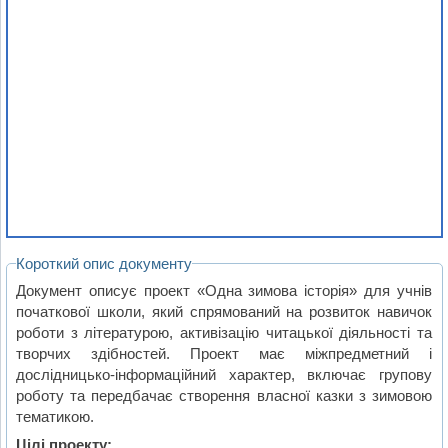
Короткий опис документу
Документ описує проект «Одна зимова історія» для учнів
початкової школи, який спрямований на розвиток навичок
роботи з літературою, активізацію читацької діяльності та
творчих здібностей. Проект має міжпредметний і
дослідницько-інформаційний характер, включає групову
роботу та передбачає створення власної казки з зимовою
тематикою.
Цілі проекту: