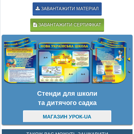
ЗАВАНТАЖИТИ МАТЕРІАЛ
ЗАВАНТАЖИТИ СЕРТИФІКАТ
Стенди для школи
та дитячого садка
МАГАЗИН УРОК-UA