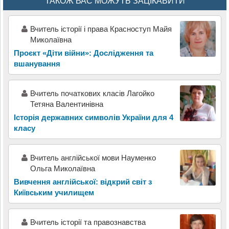
ТАКОЖ ВАС МОЖУТЬ ЗАЦІКАВИТИ
Вчитель історії і права Красноступ Майя
Миколаївна
Проєкт «Діти війни»: Дослідження та
вшанування
Вчитель початкових класів Лагойко
Тетяна Валентинівна
Історія державних символів України для 4
класу
Вчитель англійської мови Науменко
Ольга Миколаївна
Вивчення англійської: відкрий світ з
Київським училищем
Вчитель історії та правознавства