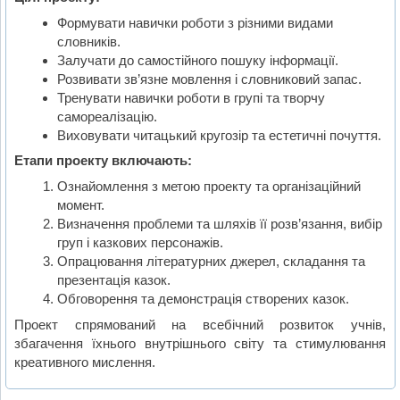
Формувати навички роботи з різними видами
словників.
Залучати до самостійного пошуку інформації.
Розвивати зв’язне мовлення і словниковий запас.
Тренувати навички роботи в групі та творчу
самореалізацію.
Виховувати читацький кругозір та естетичні почуття.
Етапи проекту включають:
Ознайомлення з метою проекту та організаційний
момент.
Визначення проблеми та шляхів її розв’язання, вибір
груп і казкових персонажів.
Опрацювання літературних джерел, складання та
презентація казок.
Обговорення та демонстрація створених казок.
Проект спрямований на всебічний розвиток учнів,
збагачення їхнього внутрішнього світу та стимулювання
креативного мислення.