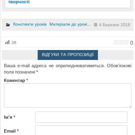
творчості
Конспекти уроків
Матеріали до уроків
Літературне читання
4 Березня 2018
(
)
38
ВІДГУКИ ТА ПРОПОЗИЦІЇ
Ваша e-mail адреса не оприлюднюватиметься.
Обов’язкові
поля позначені
*
Коментар
*
Ім'я
*
Email
*