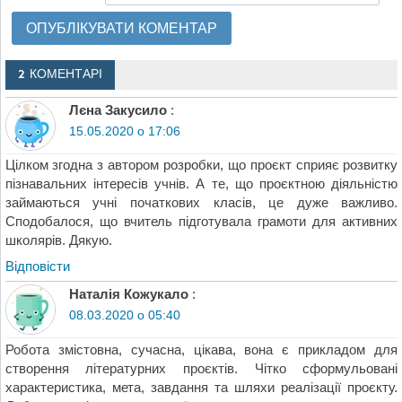
2 КОМЕНТАРІ
Лєна Закусило
:
15.05.2020 о 17:06
Цілком згодна з автором розробки, що проєкт сприяє розвитку
пізнавальних інтересів учнів. А те, що проєктною діяльністю
займаються учні початкових класів, це дуже важливо.
Сподобалося, що вчитель підготувала грамоти для активних
школярів. Дякую.
Відповіcти
Наталія Кожукало
:
08.03.2020 о 05:40
Робота змістовна, сучасна, цікава, вона є прикладом для
створення літературних проєктів. Чітко сформульовані
характеристика, мета, завдання та шляхи реалізації проєкту.