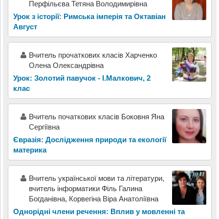
Перфільєва Тетяна Володимирівна
Урок з історії: Римська імперія та Октавіан
Август
Вчитель прочаткових класів Харченко
Олена Олександрівна
Урок: Золотий павучок - І.Малкович, 2
клас
Вчитель початкових класів Боковня Яна
Сергіївна
Євразія: Дослідження природи та екології
материка
Вчитель української мови та літератури,
вчитель інформатики Філь Галина
Богданівна, Корвегіна Віра Анатоліївна
Однорідні члени речення: Вплив у мовленні та