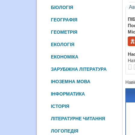
Ав
БІОЛОГІЯ
ПІБ
ГЕОГРАФІЯ
По
Міс
ГЕОМЕТРІЯ
ЕКОЛОГІЯ
Нас
ЕКОНОМІКА
Нат
ЗАРУБІЖНА ЛІТЕРАТУРА
ІНОЗЕМНА МОВА
Наві
ІНФОРМАТИКА
ІСТОРІЯ
ЛІТЕРАТУРНЕ ЧИТАННЯ
ЛОГОПЕДІЯ