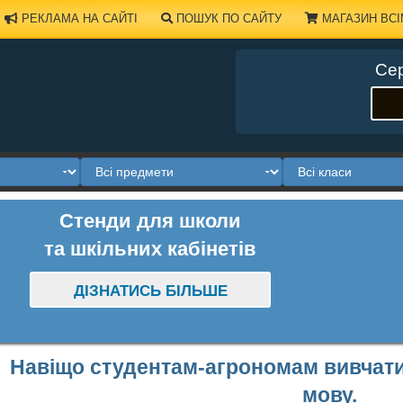
РЕКЛАМА НА САЙТІ
ПОШУК ПО САЙТУ
МАГАЗИН ВСІ
Сер
Стенди для школи
та шкільних кабінетів
ДІЗНАТИСЬ БІЛЬШЕ
Навіщо студентам-агрономам вивчати
мову.