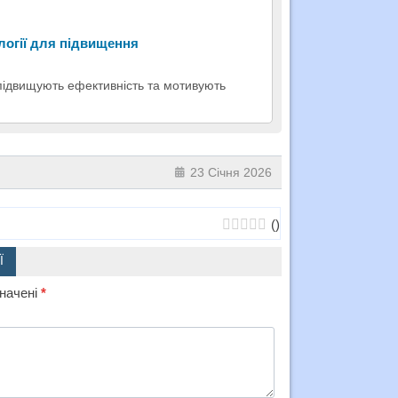
ології для підвищення
 підвищують ефективність та мотивують
23 Січня 2026
(
)
Ї
значені
*