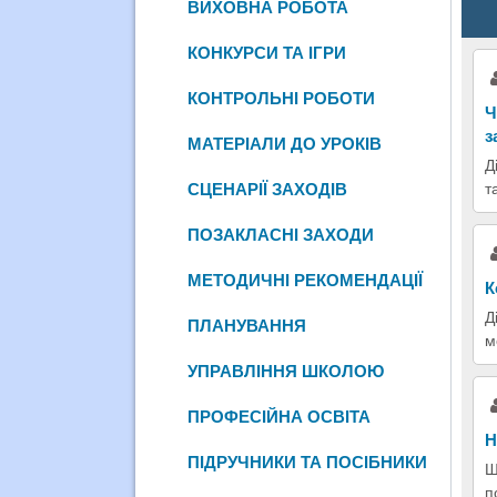
ВИХОВНА РОБОТА
КОНКУРСИ ТА ІГРИ
КОНТРОЛЬНІ РОБОТИ
Ч
з
МАТЕРІАЛИ ДО УРОКІВ
Д
СЦЕНАРІЇ ЗАХОДІВ
т
ПОЗАКЛАСНІ ЗАХОДИ
МЕТОДИЧНІ РЕКОМЕНДАЦІЇ
К
Д
ПЛАНУВАННЯ
м
УПРАВЛІННЯ ШКОЛОЮ
ПРОФЕСІЙНА ОСВІТА
Н
ПІДРУЧНИКИ ТА ПОСІБНИКИ
Ш
п