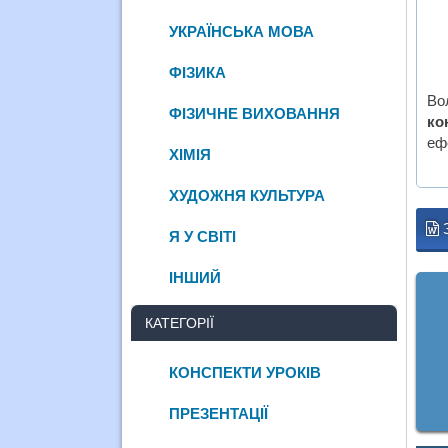
УКРАЇНСЬКА МОВА
ФІЗИКА
Во
ФІЗИЧНЕ ВИХОВАННЯ
ко
ефе
ХІМІЯ
ХУДОЖНЯ КУЛЬТУРА
Я У СВІТІ
ІНШИЙ
КАТЕГОРІЇ
КОНСПЕКТИ УРОКІВ
ПРЕЗЕНТАЦІЇ