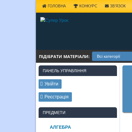
Наверх
ГОЛОВНА
КОНКУРС
ЗВ'ЯЗОК
ПІДІБРАТИ МАТЕРІАЛИ:
ПАНЕЛЬ УПРАВЛІННЯ
Увійти
Реєстрація
ПРЕДМЕТИ
АЛГЕБРА