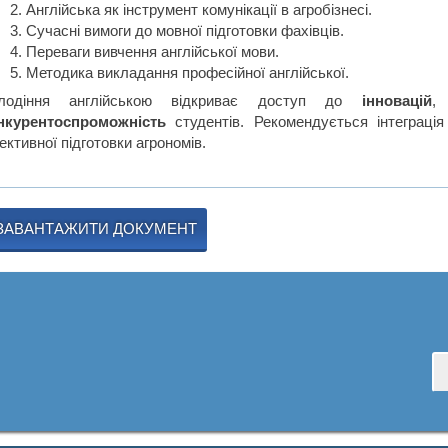
Англійська як інструмент комунікації в агробізнесі.
Сучасні вимоги до мовної підготовки фахівців.
Переваги вивчення англійської мови.
Методика викладання професійної англійської.
лодіння англійською відкриває доступ до
інновацій
нкурентоспроможність
студентів. Рекомендується інтеграція
ктивної підготовки агрономів.
ЗАВАНТАЖИТИ ДОКУМЕНТ