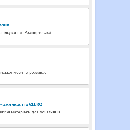
 мови
 спілкування. Розширте свої
ійської мови та розвиває
: можливості з ЄШКО
якісні матеріали для початківців.