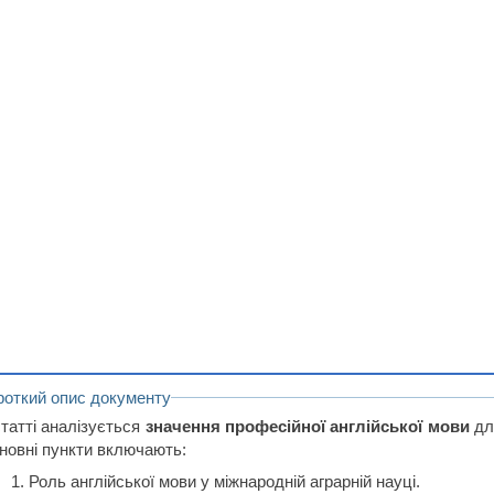
роткий опис документу
статті аналізується
значення професійної англійської мови
для
новні пункти включають:
Роль англійської мови у міжнародній аграрній науці.