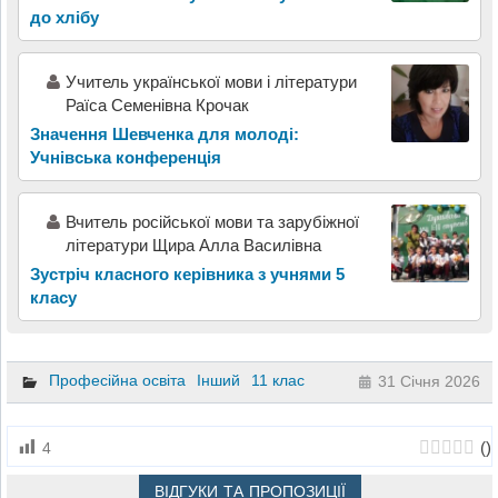
до хлібу
Учитель української мови і літератури
Раїса Семенівна Крочак
Значення Шевченка для молоді:
Учнівська конференція
Вчитель російської мови та зарубіжної
літератури Щира Алла Василівна
Зустріч класного керівника з учнями 5
класу
Професійна освіта
Інший
11 клас
31 Січня 2026
(
)
4
ВІДГУКИ ТА ПРОПОЗИЦІЇ