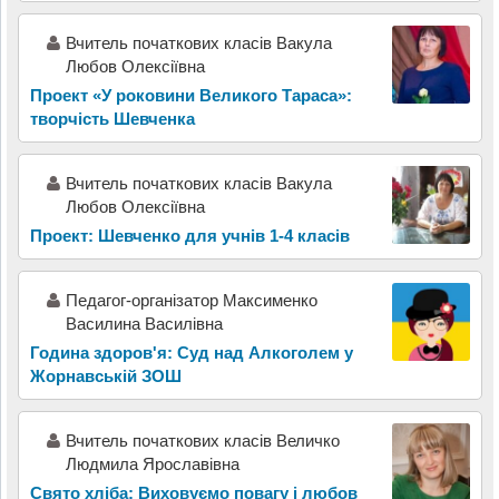
Вчитель початкових класів Вакула
Любов Олексіївна
Проект «У роковини Великого Тараса»:
творчість Шевченка
Вчитель початкових класів Вакула
Любов Олексіївна
Проект: Шевченко для учнів 1-4 класів
Педагог-організатор Максименко
Василина Василівна
Година здоров'я: Суд над Алкоголем у
Жорнавській ЗОШ
Вчитель початкових класів Величко
Людмила Ярославівна
Свято хліба: Виховуємо повагу і любов