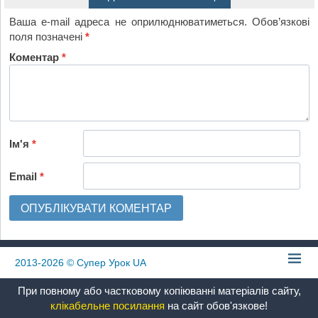
Ваша e-mail адреса не оприлюднюватиметься.
Обов’язкові
поля позначені
*
Коментар
*
Ім'я
*
Email
*
2013-2026
© Супер Урок UA
При повному або частковому копіюванні матеріалів сайту,
клікабельне посилання
на сайт обов'язкове!