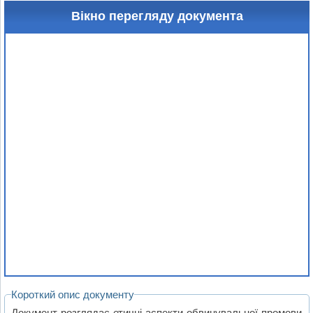
Вікно перегляду документа
Короткий опис документу
Документ розглядає етичні аспекти обвинувальної промови