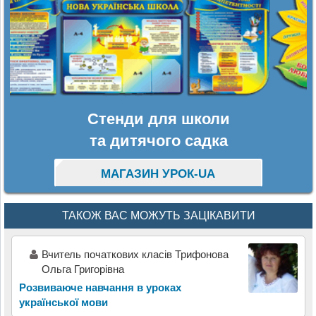
Стенди для школи
та дитячого садка
МАГАЗИН УРОК-UA
ТАКОЖ ВАС МОЖУТЬ ЗАЦІКАВИТИ
Вчитель початкових класів Трифонова
Ольга Григорівна
Розвиваюче навчання в уроках
української мови