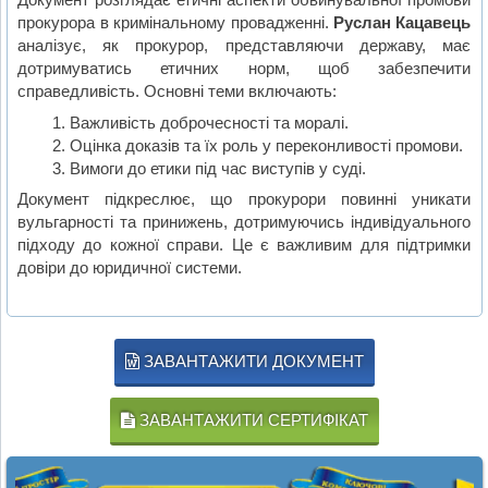
прокурора в кримінальному провадженні.
Руслан Кацавець
аналізує, як прокурор, представляючи державу, має
дотримуватись етичних норм, щоб забезпечити
справедливість. Основні теми включають:
Важливість доброчесності та моралі.
Оцінка доказів та їх роль у переконливості промови.
Вимоги до етики під час виступів у суді.
Документ підкреслює, що прокурори повинні уникати
вульгарності та принижень, дотримуючись індивідуального
підходу до кожної справи. Це є важливим для підтримки
довіри до юридичної системи.
ЗАВАНТАЖИТИ ДОКУМЕНТ
ЗАВАНТАЖИТИ СЕРТИФІКАТ