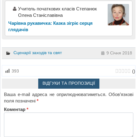
Учитель початкових класів Степанюк
Олена Станіславівна
Чарівна рукавичка: Казка зігріє серця
глядачів
Сценарії заходів та свят
9 Січня 2018
(
)
393
ВІДГУКИ ТА ПРОПОЗИЦІЇ
Ваша e-mail адреса не оприлюднюватиметься.
Обов’язкові
поля позначені
*
Коментар
*