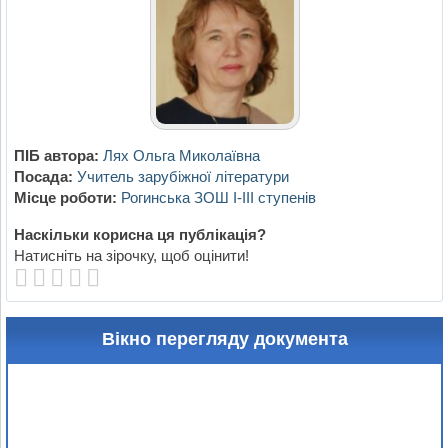
ПІБ автора:
Лях Ольга Миколаївна
Посада:
Учитель зарубіжної літератури
Місце роботи:
Рогинська ЗОШ І-ІІІ ступенів
Наскільки корисна ця публікація?
Натисніть на зірочку, щоб оцінити!
Вікно перегляду документа