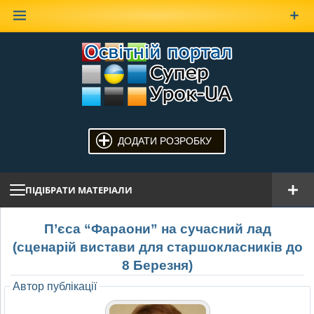
Наверх
ДОДАТИ РОЗРОБКУ
ПІДІБРАТИ МАТЕРІАЛИ
П’єса “Фараони” на сучасний лад
(сценарій вистави для старшокласників до
8 Березня)
Автор публікації