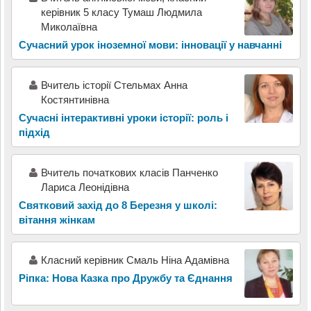
керівник 5 класу Тумаш Людмила
Миколаївна
Сучасний урок іноземної мови: інновації у навчанні
Вчитель історії Стельмах Анна
Костянтинівна
Сучасні інтерактивні уроки історії: роль і
підхід
Вчитель початкових класів Панченко
Лариса Леонідівна
Святковий захід до 8 Березня у школі:
вітання жінкам
Класний керівник Смаль Ніна Адамівна
Ріпка: Нова Казка про Дружбу та Єднання