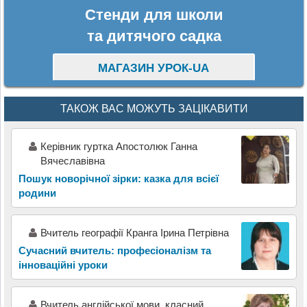
Стенди для школи
та дитячого садка
МАГАЗИН УРОК-UA
ТАКОЖ ВАС МОЖУТЬ ЗАЦІКАВИТИ
Керівник гуртка Апостолюк Ганна
Вячеславівна
Пошук новорічної зірки: казка для всієї
родини
Вчитель географії Кранга Ірина Петрівна
Сучасний вчитель: професіоналізм та
інноваційні уроки
Вчитель англійської мови, класний