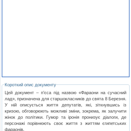
Короткий опис документу
Цей документ – п’єса під назвою «Фараони на сучасний
лад», призначена для старшокласників до свята 8 Березня.
У ній описується життя депутатів, які, зіткнувшись із
кризою, обговорюють можливі зміни, зокрема, як залучити
жінок до політики. Гумор та іронія пронизує діалоги, де
персонажі порівнюють своє життя з життям єгипетських
фараонів.