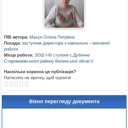
ПІБ автора:
Махун Олена Петрівна
Посада:
заступник директора з навчально – виховної
роботи
Місце роботи:
ЗОШ І-ІІІ ступеня с.Дубечне
Старовижівського району Волинської області
Наскільки корисна ця публікація?
Натисніть на зірочку, щоб оцінити!
Вікно перегляду документа