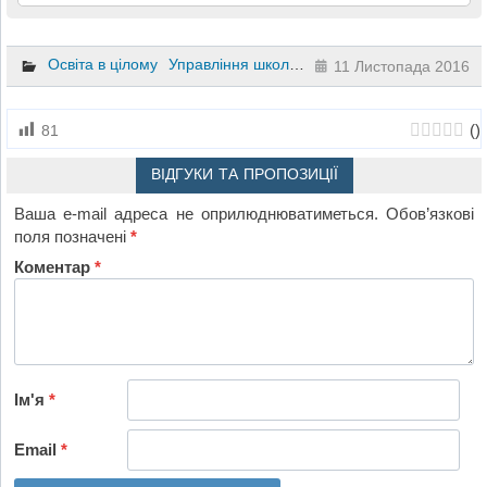
Освіта в цілому
Управління школою
11 Листопада 2016
(
)
81
ВІДГУКИ ТА ПРОПОЗИЦІЇ
Ваша e-mail адреса не оприлюднюватиметься.
Обов’язкові
поля позначені
*
Коментар
*
Ім'я
*
Email
*