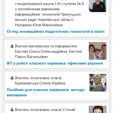
спеціалізованої школи І-ІІІ ступенів № 6
з поглибленим вивченням
інформаційних технологій Прилуцької
міської ради Чернігівської області
Назарина Юлія Миколаївна
Огляд інноваційних педагогічних технологій в освіті
Вчителі математики та інформатики
Кислюк Ольга Олександрівна, Кислюк
Павло Васильович
ІКТ у роботі класного керівника: ефективні рішення
Вчитель початкових класів
Крижанівська Олена Юріївна
Посібник для класних керівників: методи
виховання
Вчитель початкових класів Стогній