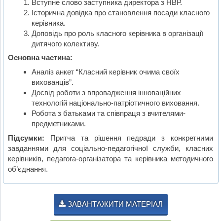
Вступне слово заступника директора з НВР.
Історична довідка про становлення посади класного
керівника.
Доповідь про роль класного керівника в організації
дитячого колективу.
Основна частина:
Аналіз анкет “Класний керівник очима своїх
вихованців”.
Досвід роботи з впровадження інноваційних
технологій національно-патріотичного виховання.
Робота з батьками та співпраця з вчителями-
предметниками.
Підсумки:
Притча та рішення педради з конкретними
завданнями для соціально-педагогічної служби, класних
керівників, педагога-організатора та керівника методичного
об’єднання.
ЗАВАНТАЖИТИ МАТЕРІАЛ