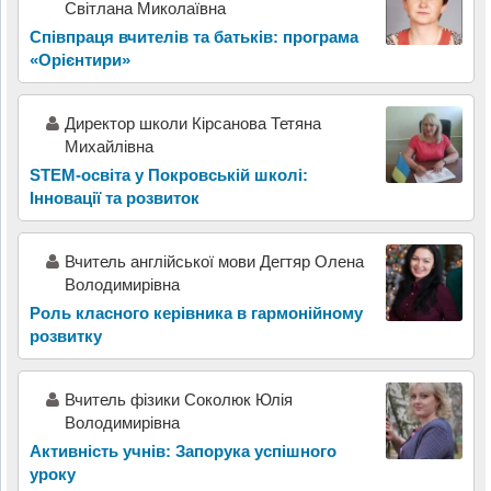
Світлана Миколаївна
Співпраця вчителів та батьків: програма
«Орієнтири»
Директор школи Кірсанова Тетяна
Михайлівна
STEM-освіта у Покровській школі:
Інновації та розвиток
Вчитель англійської мови Дегтяр Олена
Володимирівна
Роль класного керівника в гармонійному
розвитку
Вчитель фізики Соколюк Юлія
Володимирівна
Активність учнів: Запорука успішного
уроку