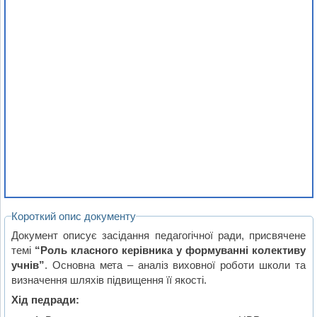
Короткий опис документу
Документ описує засідання педагогічної ради, присвячене
темі
“Роль класного керівника у формуванні колективу
учнів”
. Основна мета – аналіз виховної роботи школи та
визначення шляхів підвищення її якості.
Хід педради: