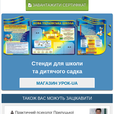
ЗАВАНТАЖИТИ СЕРТИФІКАТ
Стенди для школи
та дитячого садка
МАГАЗИН УРОК-UA
ТАКОЖ ВАС МОЖУТЬ ЗАЦІКАВИТИ
Практичний психолог Прилуцької