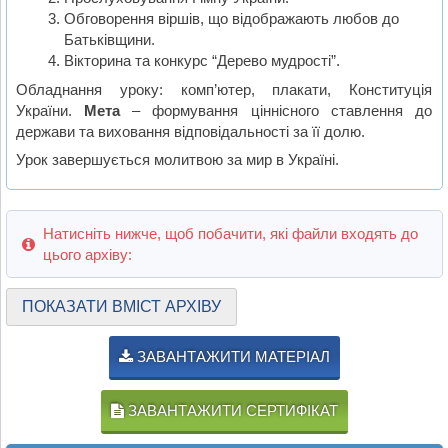
Обговорення віршів, що відображають любов до
Батьківщини.
Вікторина та конкурс “Дерево мудрості”.
Обладнання уроку: комп’ютер, плакати, Конституція
України.
Мета
– формування ціннісного ставлення до
держави та виховання відповідальності за її долю.
Урок завершується молитвою за мир в Україні.
Натисніть нижче, щоб побачити, які файли входять до
цього архіву:
ПОКАЗАТИ ВМІСТ АРХІВУ
ЗАВАНТАЖИТИ МАТЕРІАЛ
ЗАВАНТАЖИТИ СЕРТИФІКАТ