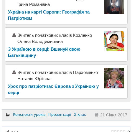
Ірина Романівна
Україна на карті Європи: Географія та
Патріотизм
Вчитель початкових класів Козленко
Олена Володимирівна
З Україною в серці: Вшануй свою
Батьківщину
Вчитель початкових класів Пархоменко
Наталія Юріївна
Урок про патріотизм: Європа з Україною у
серці
Конспекти уроків
Презентації
2 клас
21 Січня 2017