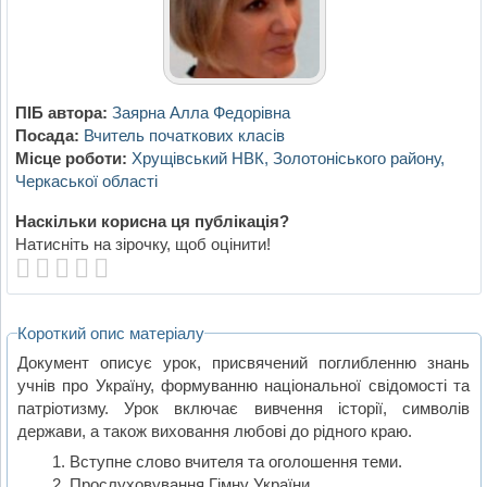
ПІБ автора:
Заярна Алла Федорівна
Посада:
Вчитель початкових класів
Місце роботи:
Хрущівський НВК, Золотоніського району,
Черкаської області
Наскільки корисна ця публікація?
Натисніть на зірочку, щоб оцінити!
Короткий опис матеріалу
Документ описує урок, присвячений поглибленню знань
учнів про Україну, формуванню національної свідомості та
патріотизму. Урок включає вивчення історії, символів
держави, а також виховання любові до рідного краю.
Вступне слово вчителя та оголошення теми.
Прослуховування Гімну України.