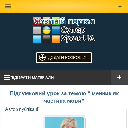
Наверх
ДОДАТИ РОЗРОБКУ
ПІДІБРАТИ МАТЕРІАЛИ
Пiдсумковий урок за темою “Iменник як
частина мови”
Автор публікації