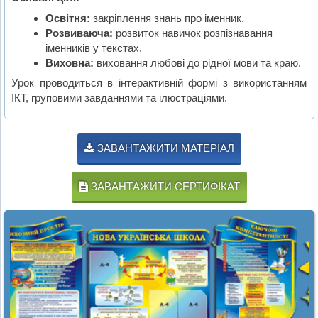
Освітня:
закріплення знань про іменник.
Розвиваюча:
розвиток навичок розпізнавання
іменників у текстах.
Виховна:
виховання любові до рідної мови та краю.
Урок проводиться в інтерактивній формі з використанням
ІКТ, груповими завданнями та ілюстраціями.
ЗАВАНТАЖИТИ МАТЕРІАЛ
ЗАВАНТАЖИТИ СЕРТИФІКАТ