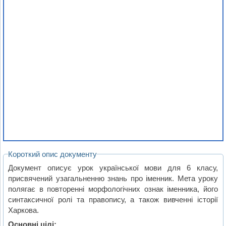
Короткий опис документу
Документ описує урок української мови для 6 класу,
присвячений узагальненню знань про іменник. Мета уроку
полягає в повторенні морфологічних ознак іменника, його
синтаксичної ролі та правопису, а також вивченні історії
Харкова.
Основні цілі: