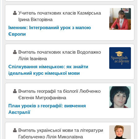
Учитель початкових класів Казмірська
Ірина Вікторівна
Іменник: Інтегрований урок з мапою
Європи
Вчитель початкових класів Водолажко
Лілія Іванівна
Спілкування німецькою: як знайти
ідеальний курс німецької мови
Вчитель географії та біології Любченко
Євгенія Митрофанівна
План уроків з географії: вивчення
Австралії
Вчитель української мови та літератури
Габельченко Лілія Миколаївна