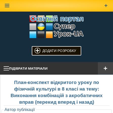
Наверх
ДОДАТИ РОЗРОБКУ
ПІДІБРАТИ МАТЕРІАЛИ
План-конспект відкритого уроку по
фізичній культурі в 8 класі на тему:
Виконання комбінацій з акробатичних
вправ (перекид вперед і назад)
Автор публікації