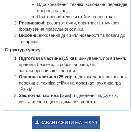
Вдосконалення техніки виконання перекидів
вперед і назад.
Повторення техніки стійки на лопатках.
Розвиваючі:
розвиток сили, спритності, гнучкості,
формування правильної осанки.
Виховні:
виховання дисциплінованості та поваги до
товариша.
Структура уроку:
Підготовча частина (15 хв):
шикування, привітання,
правила безпеки, стройові вправи, біг,
загальнорозвиваючі вправи.
Основна частина (25 хв):
вдосконалення виконання
перекидів, техніка стійки на лопатках, рухлива гра
“Річка”.
Заключна частина (5 хв):
підведення підсумків,
виставлення оцінок, домашня робота.
ЗАВАНТАЖИТИ МАТЕРІАЛ