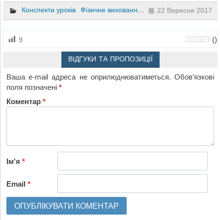
Конспекти уроків
Фізичне виховання
8 клас
22 Вересня 2017
(
)
9
ВІДГУКИ ТА ПРОПОЗИЦІЇ
Ваша e-mail адреса не оприлюднюватиметься.
Обов’язкові
поля позначені
*
Коментар
*
Ім'я
*
Email
*