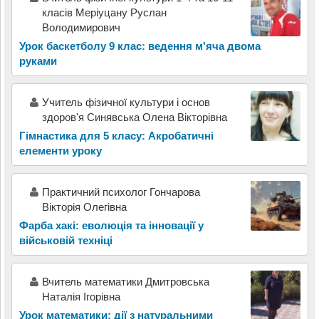
класів Меріуцану Руслан
Володимирович
Урок баскетболу 9 клас: ведення м'яча двома
руками
Учитель фізичної культури і основ
здоров'я Синявська Олена Вікторівна
Гімнастика для 5 класу: Акробатичні
елементи уроку
Практичний психолог Гончарова
Вікторія Олегівна
Фарба хакі: еволюція та інновації у
військовій техніці
Вчитель математики Дмитровська
Наталія Ігорівна
Урок математики: дії з натуральними