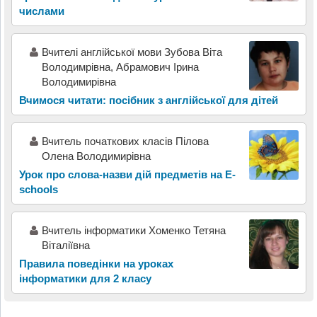
числами
Вчителі англійської мови Зубова Віта
Володимрівна, Абрамович Ірина
Володимирівна
Вчимося читати: посібник з англійської для дітей
Вчитель початкових класів Пілова
Олена Володимирівна
Урок про слова-назви дій предметів на E-
schools
Вчитель інформатики Хоменко Тетяна
Віталіївна
Правила поведінки на уроках
інформатики для 2 класу