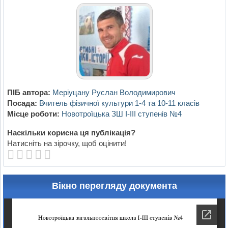
ПІБ автора:
Меріуцану Руслан Володимирович
Посада:
Вчитель фізичної культури 1-4 та 10-11 класів
Місце роботи:
Новотроїцька ЗШ І-ІІІ ступенів №4
Наскільки корисна ця публікація?
Натисніть на зірочку, щоб оцінити!
Вікно перегляду документа