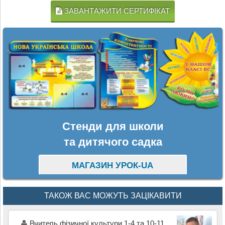
ЗАВАНТАЖИТИ СЕРТИФІКАТ
Стенди для школи
та дитячого садка
МАГАЗИН УРОК-UA
ТАКОЖ ВАС МОЖУТЬ ЗАЦІКАВИТИ
Вчитель фізичної культури 1-4 та 10-11