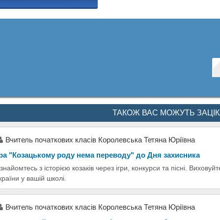
ТАКОЖ ВАС МОЖУТЬ ЗАЦІ
Вчитель початкових класів Королевська Тетяна Юріївна
ра "Козацькому роду нема переводу" до Дня захисника
знайомтесь з історією козаків через ігри, конкурси та пісні. Виховуйт
країни у вашій школі.
Вчитель початкових класів Королевська Тетяна Юріївна