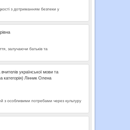
идкості з дотриманням безпеки у
рівна
тя, залучаючи батьків та
 вчителів української мови та
а категорія) Лінник Олена
тей з особливими потребами через культуру