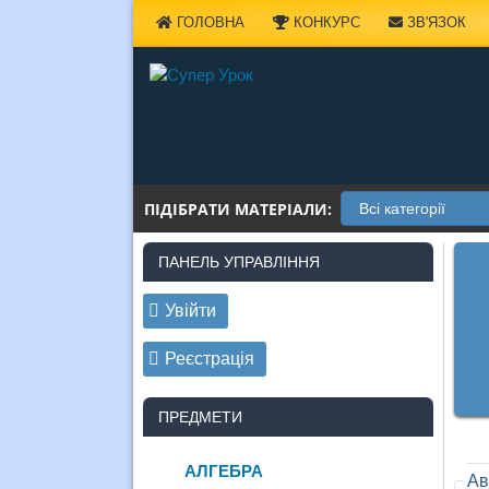
Наверх
ГОЛОВНА
КОНКУРС
ЗВ'ЯЗОК
ПІДІБРАТИ МАТЕРІАЛИ:
ПАНЕЛЬ УПРАВЛІННЯ
Увійти
Реєстрація
ПРЕДМЕТИ
АЛГЕБРА
Ав