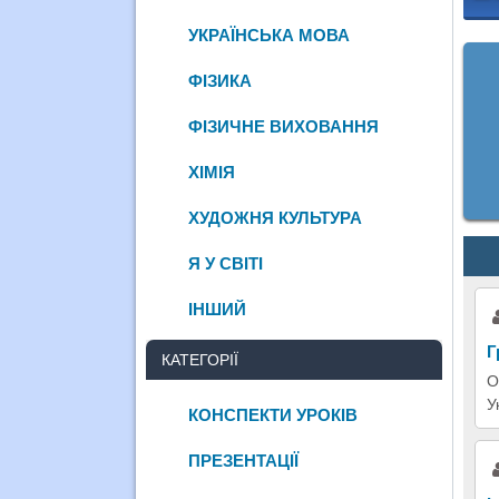
УКРАЇНСЬКА МОВА
ФІЗИКА
ФІЗИЧНЕ ВИХОВАННЯ
ХІМІЯ
ХУДОЖНЯ КУЛЬТУРА
Я У СВІТІ
ІНШИЙ
Г
КАТЕГОРІЇ
О
У
КОНСПЕКТИ УРОКІВ
ПРЕЗЕНТАЦІЇ