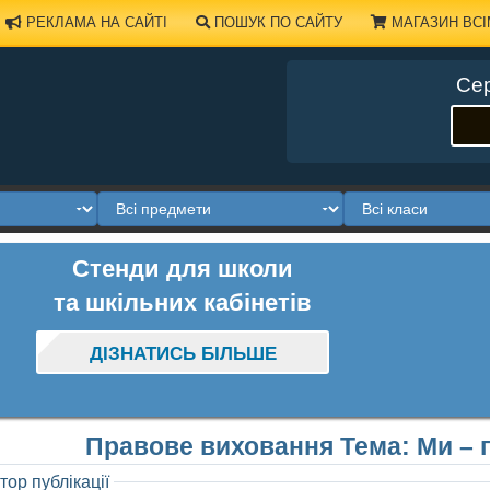
РЕКЛАМА НА САЙТІ
ПОШУК ПО САЙТУ
МАГАЗИН ВСІ
Сер
Стенди для школи
та шкільних кабінетів
ДІЗНАТИСЬ БІЛЬШЕ
Правове виховання Тема: Ми – 
тор публікації