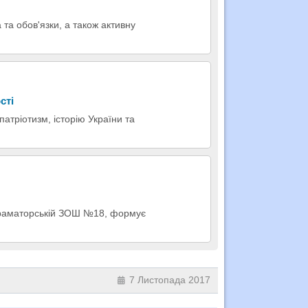
 та обов'язки, а також активну
сті
патріотизм, історію України та
 Краматорській ЗОШ №18, формує
7 Листопада 2017