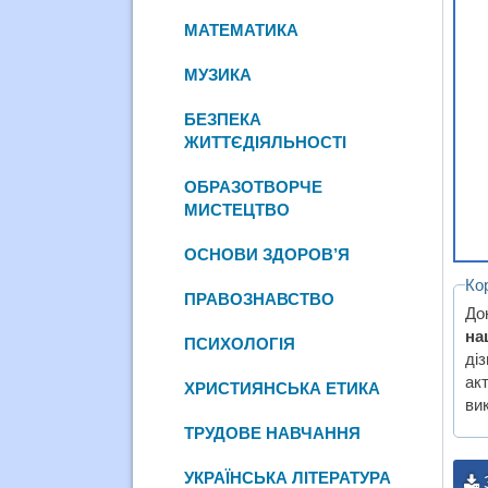
МАТЕМАТИКА
МУЗИКА
БЕЗПЕКА
ЖИТТЄДІЯЛЬНОСТІ
ОБРАЗОТВОРЧЕ
МИСТЕЦТВО
ОСНОВИ ЗДОРОВ’Я
Ко
ПРАВОЗНАВСТВО
До
на
ПСИХОЛОГІЯ
діз
ак
ХРИСТИЯНСЬКА ЕТИКА
ви
ТРУДОВЕ НАВЧАННЯ
УКРАЇНСЬКА ЛІТЕРАТУРА