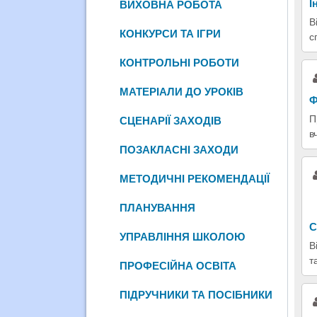
І
ВИХОВНА РОБОТА
В
КОНКУРСИ ТА ІГРИ
с
КОНТРОЛЬНІ РОБОТИ
МАТЕРІАЛИ ДО УРОКІВ
Ф
П
СЦЕНАРІЇ ЗАХОДІВ
в
ПОЗАКЛАСНІ ЗАХОДИ
МЕТОДИЧНІ РЕКОМЕНДАЦІЇ
ПЛАНУВАННЯ
С
УПРАВЛІННЯ ШКОЛОЮ
В
т
ПРОФЕСІЙНА ОСВІТА
ПІДРУЧНИКИ ТА ПОСІБНИКИ