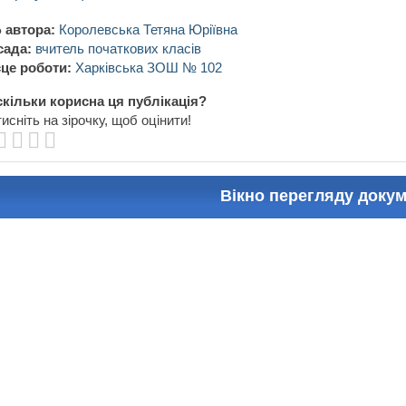
 автора:
Королевська Тетяна Юріївна
сада:
вчитель початкових класів
це роботи:
Харківська ЗОШ № 102
кільки корисна ця публікація?
исніть на зірочку, щоб оцінити!
Вікно перегляду доку