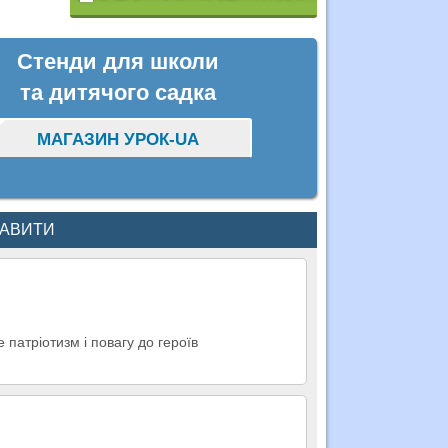
Стенди для школи
та дитячого садка
МАГАЗИН УРОК-UA
КАВИТИ
е патріотизм і повагу до героїв