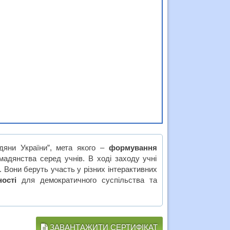
дяни України”, мета якого –
формування
омадянства серед учнів. В ході заходу учні
. Вони беруть участь у різних інтерактивних
ості
для демократичного суспільства та
ЗАВАНТАЖИТИ СЕРТИФІКАТ