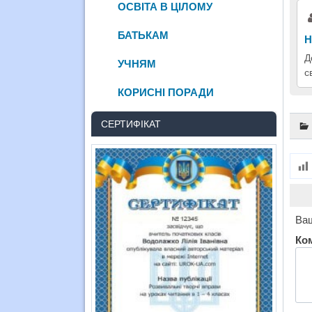
ОСВІТА В ЦІЛОМУ
БАТЬКАМ
Н
Д
УЧНЯМ
с
КОРИСНІ ПОРАДИ
СЕРТИФІКАТ
Ваш
Ко