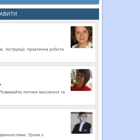
КАВИТИ
. Інструкції, практична робота
ь
 Розвивайте логічне мислення та
дмінностями. Уроки з