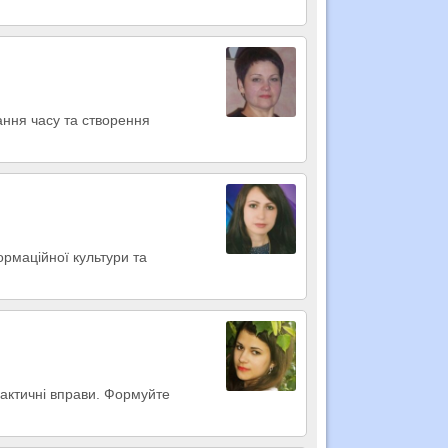
ання часу та створення
ормаційної культури та
рактичні вправи. Формуйте