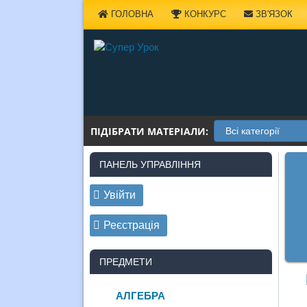
Наверх
ГОЛОВНА
КОНКУРС
ЗВ'ЯЗОК
ПІДІБРАТИ МАТЕРІАЛИ:
ПАНЕЛЬ УПРАВЛІННЯ
Увійти
Реєстрація
ПРЕДМЕТИ
АЛГЕБРА