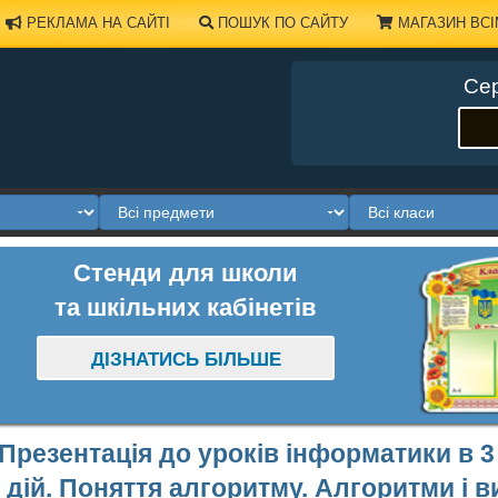
РЕКЛАМА НА САЙТІ
ПОШУК ПО САЙТУ
МАГАЗИН ВСІ
Сер
Стенди для школи
та шкільних кабінетів
ДІЗНАТИСЬ БІЛЬШЕ
Презентація до уроків інформатики в 3
дій. Поняття алгоритму. Алгоритми і 