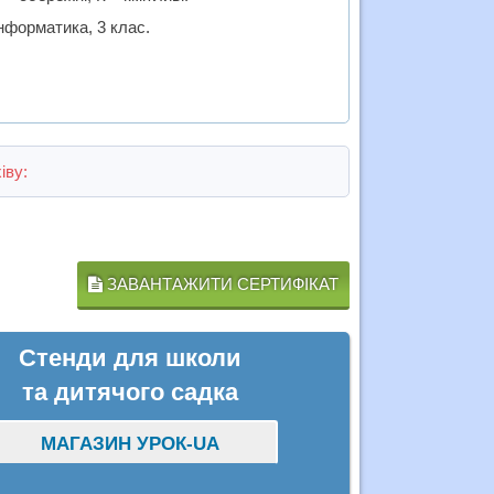
інформатика, 3 клас.
іву:
ЗАВАНТАЖИТИ СЕРТИФІКАТ
Стенди для школи
та дитячого садка
МАГАЗИН УРОК-UA