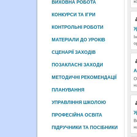
к
ВИХОВНА РОБОТА
КОНКУРСИ ТА ІГРИ
КОНТРОЛЬНІ РОБОТИ
У
І
МАТЕРІАЛИ ДО УРОКІВ
о
СЦЕНАРІЇ ЗАХОДІВ
ПОЗАКЛАСНІ ЗАХОДИ
А
МЕТОДИЧНІ РЕКОМЕНДАЦІЇ
О
н
ПЛАНУВАННЯ
УПРАВЛІННЯ ШКОЛОЮ
У
ПРОФЕСІЙНА ОСВІТА
В
н
ПІДРУЧНИКИ ТА ПОСІБНИКИ