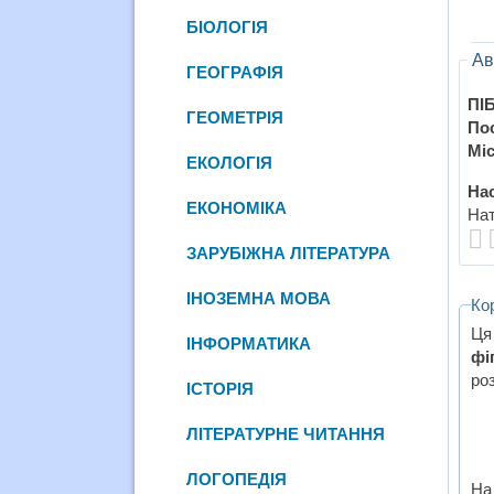
БІОЛОГІЯ
Ав
ГЕОГРАФІЯ
ПІБ
ГЕОМЕТРІЯ
По
Міс
ЕКОЛОГІЯ
Нас
ЕКОНОМІКА
Нат
ЗАРУБІЖНА ЛІТЕРАТУРА
ІНОЗЕМНА МОВА
Ко
Ця
ІНФОРМАТИКА
фі
роз
ІСТОРІЯ
ЛІТЕРАТУРНЕ ЧИТАННЯ
ЛОГОПЕДІЯ
На 