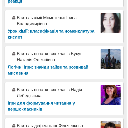
реакції
Вчитель хімії Момотенко Ірина
Володимирівна
Урок хімії: класифікація та номенклатура
кислот
Вчитель початкових класів Букус
Наталія Олексіївна
Логічні ігри: знайди зайве та розвивай
мислення
Вчитель початкових класів Надія
Лебедівська
Ігри для формування читання у
першокласників
Вчитель-дефектолог Фільченкова