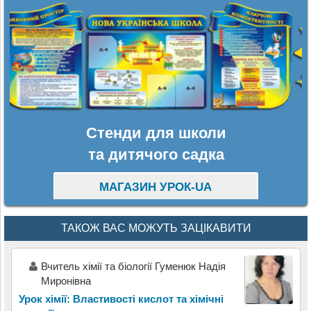
Стенди для школи
та дитячого садка
МАГАЗИН УРОК-UA
ТАКОЖ ВАС МОЖУТЬ ЗАЦІКАВИТИ
Вчитель хімії та біології Гуменюк Надія
Миронівна
Урок хімії: Властивості кислот та хімічні