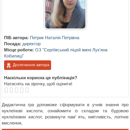
ПІБ автора:
Петрик Наталія Петрівна
Посада:
директор
Місце роботи:
ОЗ "Сергіївський ліцей імені Лук'яна
Кобилиці"
Досягнення автора
Наскільки корисна ця публікація?
Натисніть на зірочку, щоб оцінити!
Дидактична гра допоможе сформувати в учнів знання про
нуклеїнові кислоти, ознайомити із складом та будовою
нуклеїнових кислот, розвинути пам’ ять, кмітливість, логічне
мислення,