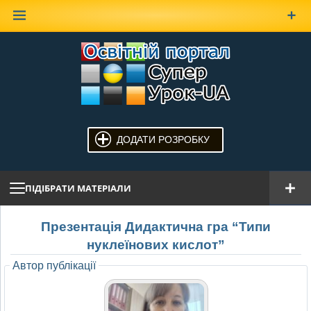
Наверх
ДОДАТИ РОЗРОБКУ
ПІДІБРАТИ МАТЕРІАЛИ
Презентація Дидактична гра “Типи
нуклеїнових кислот”
Автор публікації