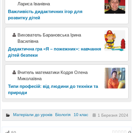
Лариса Іванівна
Важливість дидактичних ігор для
розвитку дітей
Вихователь Барановська Ірина
Василівна
Дидактична гра «Я – пожежник»: навчання
дітей безпеки
Вчитель математики Кодря Олена
Миколаївна
Типи професій: від людини до техніки та
природи
Матеріали до уроків
Біологія
10 клас
1 Березня 2024
(
)
50