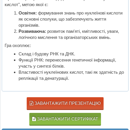
кислот", метою якої є:
Освітня:
формування знань про нуклеїнові кислоти
як основні сполуки, що забезпечують життя
організмів.
Розвиваюча:
розвиток пам'яті, кмітливості, уваги,
логічного мислення та організаторських вмінь.
Гра охоплює:
Склад і будову РНК та ДНК.
Функції РНК: перенесення генетичної інформації,
участь у синтезі білків.
Властивості нуклеїнових кислот, такі як здатність до
реплікації та денатурації.
ЗАВАНТАЖИТИ ПРЕЗЕНТАЦІЮ
ЗАВАНТАЖИТИ СЕРТИФІКАТ