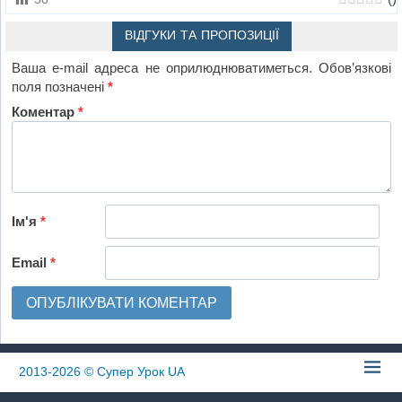
ВІДГУКИ ТА ПРОПОЗИЦІЇ
Ваша e-mail адреса не оприлюднюватиметься.
Обов’язкові
поля позначені
*
Коментар
*
Ім'я
*
Email
*
2013-2026
© Супер Урок UA