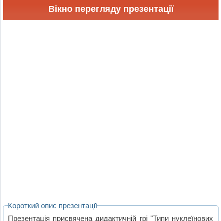
Вікно перегляду презентації
Короткий опис презентації
Презентація присвячена дидактичній грі "Типи нуклеїнових