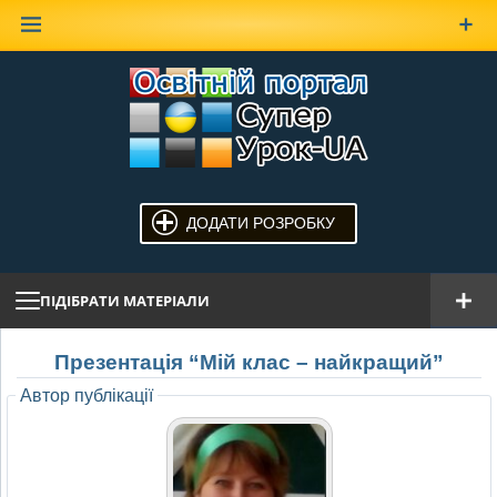
Наверх
ДОДАТИ РОЗРОБКУ
ПІДІБРАТИ МАТЕРІАЛИ
Презентація “Мій клас – найкращий”
Автор публікації