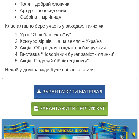
Толя – добрий хлопчик
Артур – непосидючий
Сабріна – мрійниця
Клас активно бере участь у заходах, таких як:
Урок “Я люблю Україну”
Конкурс віршів “Наша земля – Україна”
Акція “Оберіг для солдат своїми руками”
Виставка “Новорічний букет замість ялинки”
Акція “Подаруй бібліотеці книгу”
Нехай у домі завжди буде світло, а земля
ЗАВАНТАЖИТИ МАТЕРІАЛ
ЗАВАНТАЖИТИ СЕРТИФІКАТ