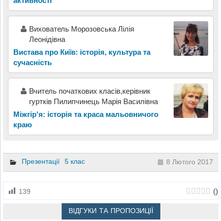
активності
Вихователь Морозовська Лілія
Леонідівна
Вистава про Київ: історія, культура та
сучасність
Вчитель початкових класів,керівник
гуртків Пилипчинець Марія Василівна
Міжгір'я: історія та краса мальовничого
краю
Презентації
5 клас
8 Лютого 2017
(
)
139
ВІДГУКИ ТА ПРОПОЗИЦІЇ