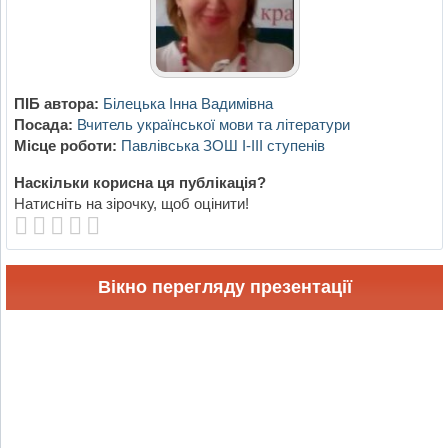
ПІБ автора:
Білецька Інна Вадимівна
Посада:
Вчитель української мови та літератури
Місце роботи:
Павлівська ЗОШ І-ІІІ ступенів
Наскільки корисна ця публікація?
Натисніть на зірочку, щоб оцінити!
Вікно перегляду презентації