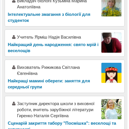
Викладач біології Кузьміна Марина
Анатоліївна
Інтелектуальне змагання з біології для
студенток
Учитель Ярміш Надія Василівна
Найкращий день народження: свято мрій і
веселощів
Вихователь Рижикова Світлана
Євгеніївна
Найкращі мамині обереги: заняття для
середньої групи
Заступник директора школи з виховної
роботи, вчитель зарубіжної літератури
Гиренко Наталія Сергіївна
Сценарій закриття табору "Посмішка": веселощі та