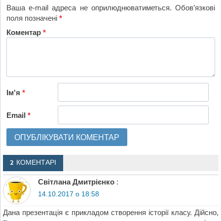
Ваша e-mail адреса не оприлюднюватиметься.
Обов’язкові
поля позначені
*
Коментар
*
Ім'я
*
Email
*
2 КОМЕНТАРІ
Світлана Дмитрієнко
:
14.10.2017 о 18:58
Дана презентація є прикладом створення історії класу. Дійсно,