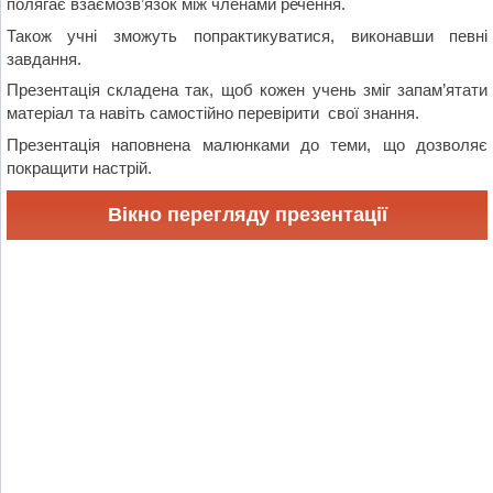
полягає взаємозв’язок між членами речення.
Також учні зможуть попрактикуватися, виконавши певні
завдання.
Презентація складена так, щоб кожен учень зміг запам’ятати
матеріал та навіть самостійно перевірити свої знання.
Презентація наповнена малюнками до теми, що дозволяє
покращити настрій.
Вікно перегляду презентації