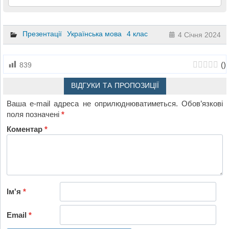
Презентації
Українська мова
4 клас
4 Січня 2024
(
)
839
ВІДГУКИ ТА ПРОПОЗИЦІЇ
Ваша e-mail адреса не оприлюднюватиметься.
Обов’язкові
поля позначені
*
Коментар
*
Ім'я
*
Email
*