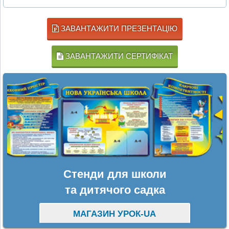
ЗАВАНТАЖИТИ ПРЕЗЕНТАЦІЮ
ЗАВАНТАЖИТИ СЕРТИФІКАТ
Стенди для школи
та дитячого садка
МАГАЗИН УРОК-UA