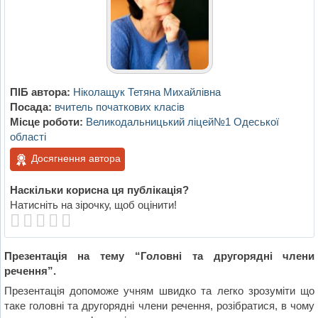
ПІБ автора:
Ніколащук Тетяна Михайлівна
Посада:
вчитель початкових класів
Місце роботи:
Великодальницький ліцей№1 Одеської
області
Досягнення автора
Наскільки корисна ця публікація?
Натисніть на зірочку, щоб оцінити!
Презентація на тему “Головні та другорядні члени
речення”.
Презентація допоможе учням швидко та легко зрозуміти що
таке головні та другорядні члени речення, розібратися, в чому