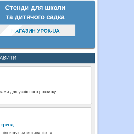
Стенди для школи
та дитячого садка
МАГАЗИН УРОК-UA
КАВИТИ
ками для успішного розвитку
 тренд
, підвищуючи мотивацію та