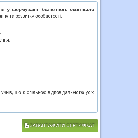
ля у формуванні безпечного освітнього
ння та розвитку особистості.
й.
ення.
учнів, що є спільною відповідальністю усіх
ЗАВАНТАЖИТИ СЕРТИФІКАТ