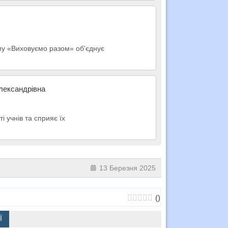
тему «Виховуємо разом» об'єднує
Олександрівна
 учнів та сприяє їх
13 Березня 2025
(
)
Ї