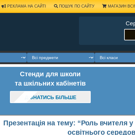
РЕКЛАМА НА САЙТІ
ПОШУК ПО САЙТУ
МАГАЗИН ВСІ
Сер
Стенди для школи
та шкільних кабінетів
ДІЗНАТИСЬ БІЛЬШЕ
Презентація на тему: “Роль вчителя 
освітнього середо