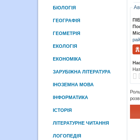
Ав
БІОЛОГІЯ
ПІБ
ГЕОГРАФІЯ
По
Міс
ГЕОМЕТРІЯ
рай
ЕКОЛОГІЯ
ЕКОНОМІКА
Нас
Нат
ЗАРУБІЖНА ЛІТЕРАТУРА
ІНОЗЕМНА МОВА
Роль
ІНФОРМАТИКА
розв
ІСТОРІЯ
ЛІТЕРАТУРНЕ ЧИТАННЯ
ЛОГОПЕДІЯ