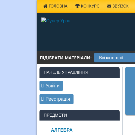
Наверх
ГОЛОВНА
КОНКУРС
ЗВ'ЯЗОК
ПІДІБРАТИ МАТЕРІАЛИ:
ПАНЕЛЬ УПРАВЛІННЯ
Увійти
Реєстрація
ПРЕДМЕТИ
АЛГЕБРА