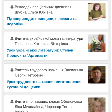
Викладач спеціальних дисциплін
Шубна Ольга Юріївна
Гідроприводи: принципи, переваги та
недоліки
Вчитель української мови та літнратури
Гончарова Катерина Вікторівна
Урок української літератури: Степан
Процюк та 'Аргонавти'
Вчитель трудового навчання Василинка
Сергій Петрович
Урок трудового навчання: виготовлення
кухонної дощечки
Вчителі початкових класів Оболонська
Ліна Миколаївна, Чорногор Тетяна
Іванівна