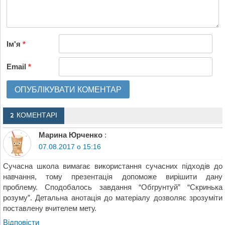
Ім'я
*
Email
*
2 КОМЕНТАРІ
Марина Юрченко
:
07.08.2017 о 15:16
Сучасна школа вимагає використання сучасних підходів до
навчання, тому презентація допоможе вирішити дану
проблему. Сподобалось завдання “Обгрунтуй” “Скринька
розуму”. Детальна анотація до матеріалу дозволяє зрозуміти
поставлену вчителем мету.
Відповіcти