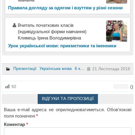
Правила догляду за одягом і взуттям у різні сезони
Вчитель початкових класів
(індивідуальної форми навчання)
Климець Ірина Володимирівна
Урок української мови: прикметники та іменники
Презентації
Українська мова
6 клас
21 Листопада 2016
(
)
92
ВІДГУКИ ТА ПРОПОЗИЦІЇ
Ваша e-mail адреса не оприлюднюватиметься.
Обов’язкові
поля позначені
*
Коментар
*