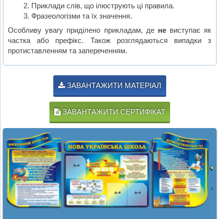
Приклади слів, що ілюструють ці правила.
Фразеологізми та їх значення.
Особливу увагу приділено прикладам, де
не
виступає як
частка або префікс. Також розглядаються випадки з
протиставленням та запереченням.
ЗАВАНТАЖИТИ МАТЕРІАЛ
ЗАВАНТАЖИТИ СЕРТИФІКАТ