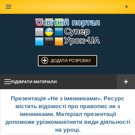
Наверх
ДОДАТИ РОЗРОБКУ
ПІДІБРАТИ МАТЕРІАЛИ
Презентація «Не з іменниками». Ресурс
містить відомості про правопис не з
іменниками. Матеріал презентації
допоможе урізноманітнити види діяльності
на уроці.