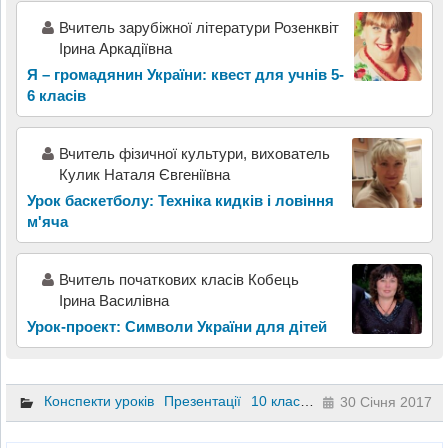
Вчитель зарубіжної літератури Розенквіт
Ірина Аркадіївна
Я – громадянин України: квест для учнів 5-
6 класів
Вчитель фізичної культури, вихователь
Кулик Наталя Євгеніївна
Урок баскетболу: Техніка кидків і ловіння
м'яча
Вчитель початкових класів Кобець
Ірина Василівна
Урок-проект: Символи України для дітей
Конспекти уроків
Презентації
10 клас
11 клас
30 Січня 2017