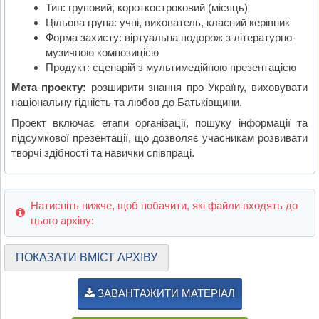
Тип: груповий, короткостроковий (місяць)
Цільова група: учні, вихователь, класний керівник
Форма захисту: віртуальна подорож з літературно-
музичною композицією
Продукт: сценарій з мультимедійною презентацією
Мета проекту:
розширити знання про Україну, виховувати
національну гідність та любов до Батьківщини.
Проект включає етапи організації, пошуку інформації та
підсумкової презентації, що дозволяє учасникам розвивати
творчі здібності та навички співпраці.
Натисніть нижче, щоб побачити, які файли входять до
цього архіву:
ПОКАЗАТИ ВМІСТ АРХІВУ
ЗАВАНТАЖИТИ МАТЕРІАЛ