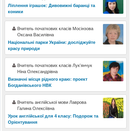
Ліплення іграшок: Дивовижні баранці та
коники
Вчитель початкових класів Мосінзова
Оксана Василівна
Національні парки України: досліджуйте
красу природи
Вчитель початкових класів Лук'янчук
Ніна Олександрівна
Визначні місця рідного краю: проект
Богданівського НВК
Вчитель англійської мови Лаврова
Галина Олексіївна
Урок англійської для 4 класу: Подорож та
Орієнтування