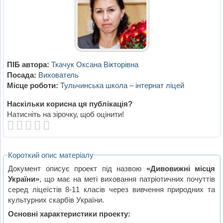
ПІБ автора:
Ткачук Оксана Вікторівна
Посада:
Вихователь
Місце роботи:
Тульчинська школа – інтернат ліцей
Наскільки корисна ця публікація?
Натисніть на зірочку, щоб оцінити!
Короткий опис матеріалу
Документ описує проект під назвою
«Дивовижні місця
України»
, що має на меті виховання патріотичних почуттів
серед ліцеїстів 8-11 класів через вивчення природних та
культурних скарбів України.
Основні характеристики проекту: