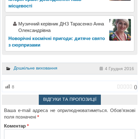
місцевості
Музичний керівник ДНЗ Тарасенко Анна
Олександрівна
Новорічні космічні пригоди: дитяче свято
з сюрпризами
Дошкільне виховання
4 Грудня 2016
(
)
8
ВІДГУКИ ТА ПРОПОЗИЦІЇ
Ваша e-mail адреса не оприлюднюватиметься.
Обов’язкові
поля позначені
*
Коментар
*