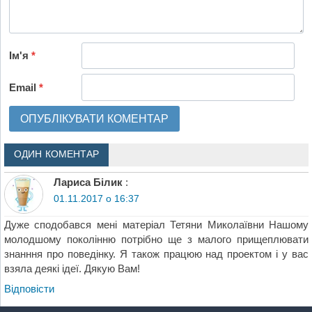
Ім'я
*
Email
*
ОДИН КОМЕНТАР
Лариса Білик
:
01.11.2017 о 16:37
Дуже сподобався мені матеріал Тетяни Миколаївни Нашому
молодшому поколінню потрібно ще з малого прищеплювати
знанння про поведінку. Я також працюю над проектом і у вас
взяла деякі ідеї. Дякую Вам!
Відповіcти