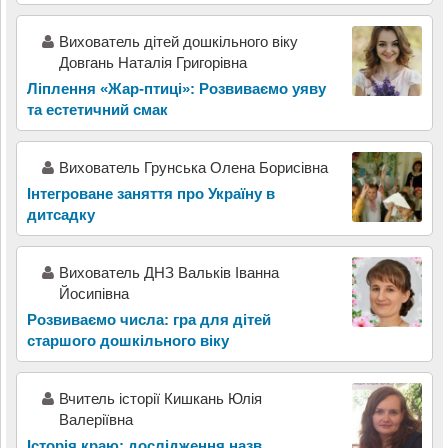
Вихователь дітей дошкільного віку
Довгань Наталія Григорівна
Ліплення «Жар-птиці»: Розвиваємо уяву
та естетичний смак
Вихователь Грунська Олена Борисівна
Інтегроване заняття про Україну в
дитсадку
Вихователь ДНЗ Вальків Іванна
Йосипівна
Розвиваємо числа: гра для дітей
старшого дошкільного віку
Вчитель історії Кишкань Юлія
Валеріївна
Історія краю: дослідження назв