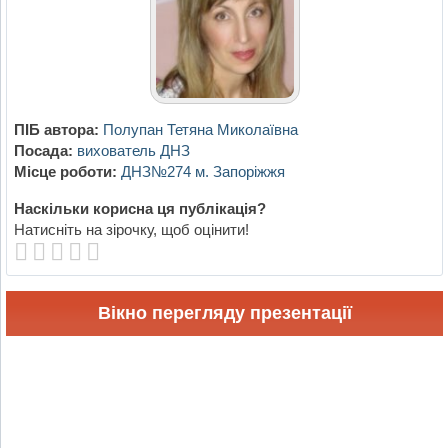
ПІБ автора:
Полупан Тетяна Миколаївна
Посада:
вихователь ДНЗ
Місце роботи:
ДНЗ№274 м. Запоріжжя
Наскільки корисна ця публікація?
Натисніть на зірочку, щоб оцінити!
Вікно перегляду презентації