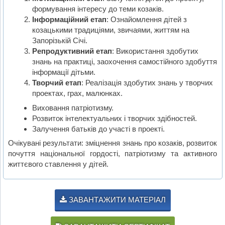
формування інтересу до теми козаків.
Інформаційний етап
: Ознайомлення дітей з
козацькими традиціями, звичаями, життям на
Запорізькій Січі.
Репродуктивний етап
: Використання здобутих
знань на практиці, заохочення самостійного здобуття
інформації дітьми.
Творчий етап
: Реалізація здобутих знань у творчих
проектах, грах, малюнках.
Виховання патріотизму.
Розвиток інтелектуальних і творчих здібностей.
Залучення батьків до участі в проекті.
Очікувані результати: зміцнення знань про козаків, розвиток
почуття національної гордості, патріотизму та активного
життєвого ставлення у дітей.
ЗАВАНТАЖИТИ МАТЕРІАЛ