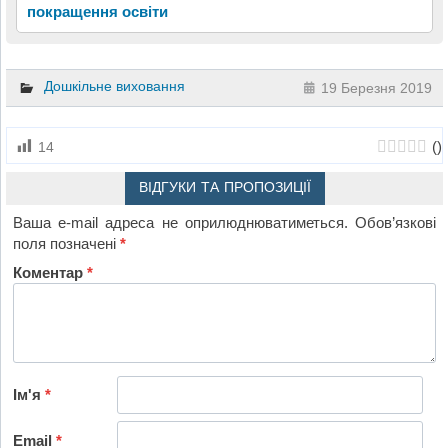
покращення освіти
Дошкільне виховання
19 Березня 2019
(
)
14
ВІДГУКИ ТА ПРОПОЗИЦІЇ
Ваша e-mail адреса не оприлюднюватиметься.
Обов’язкові
поля позначені
*
Коментар
*
Ім'я
*
Email
*