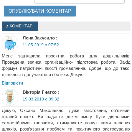
2 КОМЕНТАРІ
Лєна Закусило
:
11.05.2019 о 07:52
Мене зацікавила проектна робота для дошкільників.
Проведена велика організаційно- підготовча робота. Захід
формує патріотичні якості громадянина. Добре, що до такої
діяльності долучаються і батьки. Дякую.
Відповіcти
Вікторія Гнатко
:
19.03.2019 о 09:32
Дякую, Оксано Миколаївно, дуже змістовний, об’ємний,
цікавий проект. Ви надаєте дітям змогу бути діяльними,
самостійними, творчими, стимулюєте пошук ними власних
шляхів, розв’язання проблем та практичного застосування