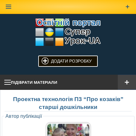
Наверх
ДОДАТИ РОЗРОБКУ
ПІДІБРАТИ МАТЕРІАЛИ
Проектна технологія П3 “Про козаків”
старші дошкільники
Автор публікації