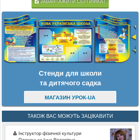
ЗАВАНТАЖИТИ СЕРТИФІКАТ
Стенди для школи
та дитячого садка
МАГАЗИН УРОК-UA
ТАКОЖ ВАС МОЖУТЬ ЗАЦІКАВИТИ
Інструктор фізичної культури
Плохоцька Інна Вікторівна