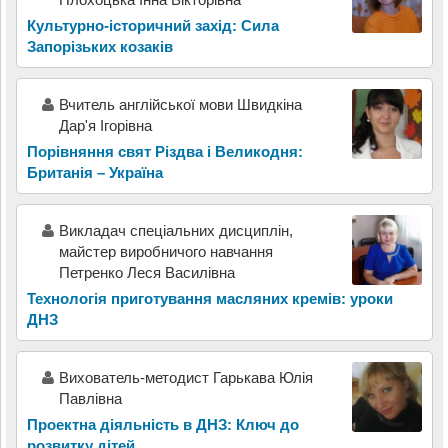
Культурно-історичний захід: Сила
Запорізьких козаків
Вчитель англійської мови Швидкіна
Дар'я Ігорівна
Порівняння свят Різдва і Великодня:
Британія – Україна
Викладач спеціальних дисциплін,
майстер виробничого навчання
Петренко Леся Василівна
Технологія приготування масляних кремів: уроки
ДНЗ
Вихователь-методист Гарькава Юлія
Павлівна
Проектна діяльність в ДНЗ: Ключ до
розвитку дітей