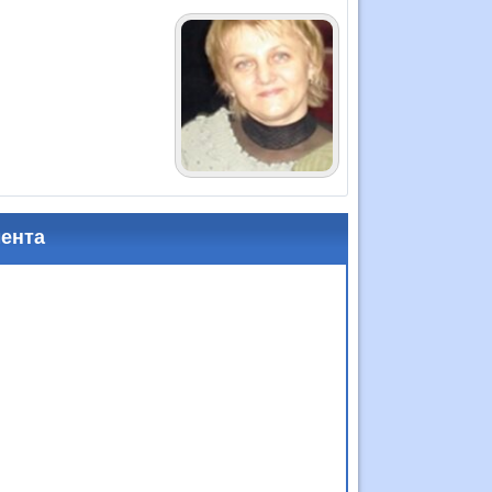
мента