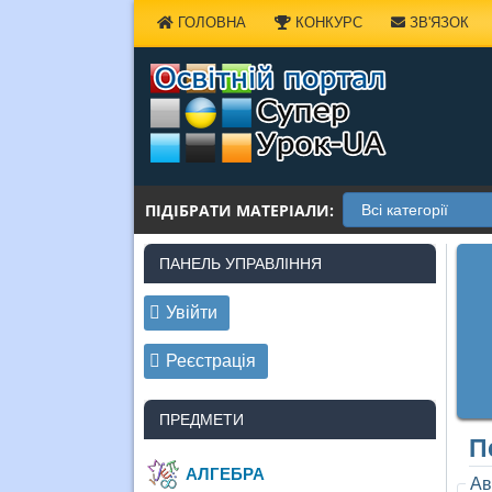
Наверх
ГОЛОВНА
КОНКУРС
ЗВ'ЯЗОК
ПІДІБРАТИ МАТЕРІАЛИ:
ПАНЕЛЬ УПРАВЛІННЯ
Увійти
Реєстрація
ПРЕДМЕТИ
П
АЛГЕБРА
Ав