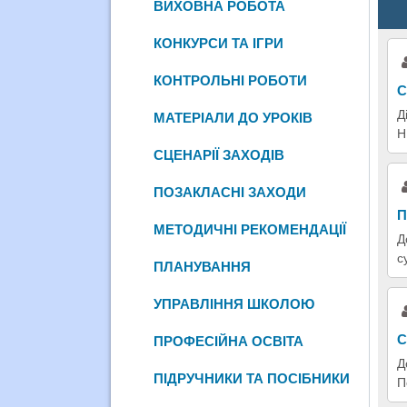
ВИХОВНА РОБОТА
КОНКУРСИ ТА ІГРИ
КОНТРОЛЬНІ РОБОТИ
С
Д
МАТЕРІАЛИ ДО УРОКІВ
Н
СЦЕНАРІЇ ЗАХОДІВ
ПОЗАКЛАСНІ ЗАХОДИ
П
МЕТОДИЧНІ РЕКОМЕНДАЦІЇ
Д
с
ПЛАНУВАННЯ
УПРАВЛІННЯ ШКОЛОЮ
С
ПРОФЕСІЙНА ОСВІТА
Д
ПІДРУЧНИКИ ТА ПОСІБНИКИ
П