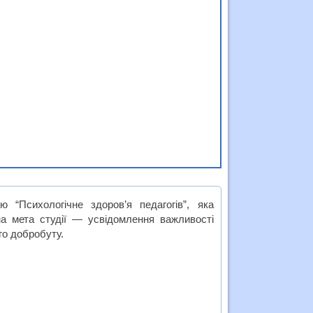
 “Психологічне здоров’я педагогів”, яка
на мета студії — усвідомлення важливості
го добробуту.