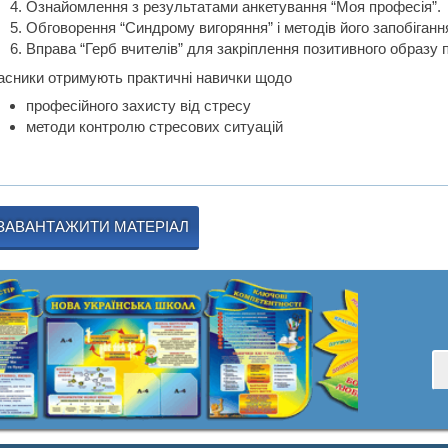
Ознайомлення з результатами анкетування “Моя професія”.
Обговорення “Синдрому вигоряння” і методів його запобіганн
Вправа “Герб вчителів” для закріплення позитивного образу п
асники отримують практичні навички щодо
професійного захисту від стресу
методи контролю стресових ситуацій
ЗАВАНТАЖИТИ МАТЕРІАЛ