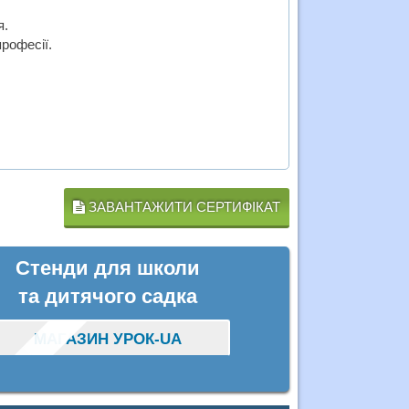
я.
рофесії.
ЗАВАНТАЖИТИ СЕРТИФІКАТ
Стенди для школи
та дитячого садка
МАГАЗИН УРОК-UA