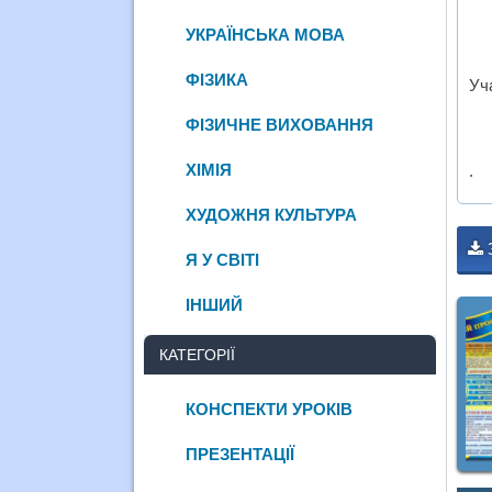
УКРАЇНСЬКА МОВА
ФІЗИКА
Уч
ФІЗИЧНЕ ВИХОВАННЯ
ХІМІЯ
.
ХУДОЖНЯ КУЛЬТУРА
Я У СВІТІ
ІНШИЙ
КАТЕГОРІЇ
КОНСПЕКТИ УРОКІВ
ПРЕЗЕНТАЦІЇ