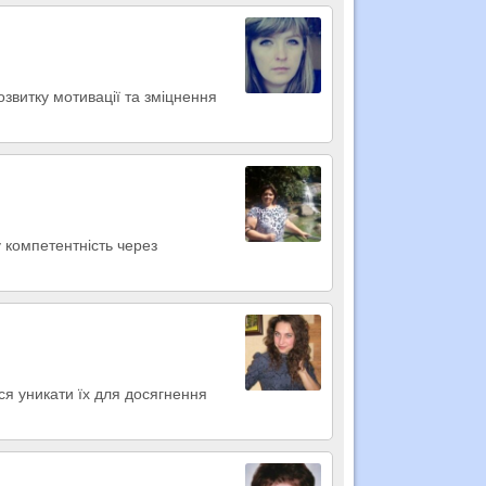
звитку мотивації та зміцнення
у компетентність через
ся уникати їх для досягнення