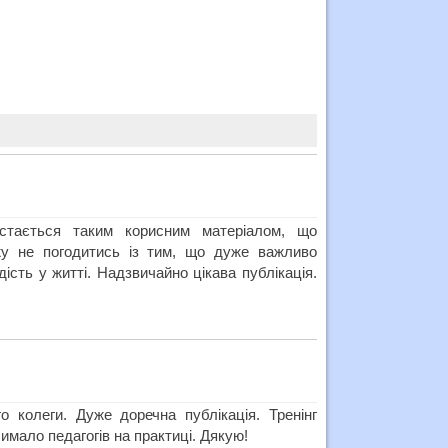
истається таким корисним матеріалом, що
жу не погодитись із тим, що дуже важливо
ість у житті. Надзвичайно цікава публікація.
о колеги. Дуже доречна публікація. Тренінг
мало педагогів на практиці. Дякую!