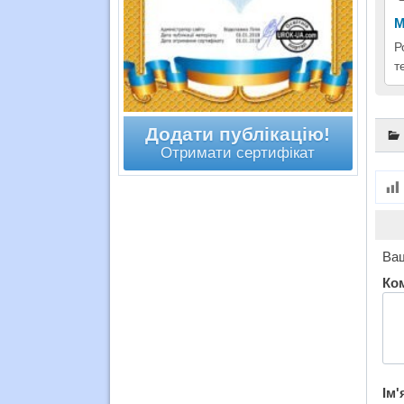
М
Р
т
Додати публікацію!
Отримати сертифікат
Ваш
Ко
Ім'