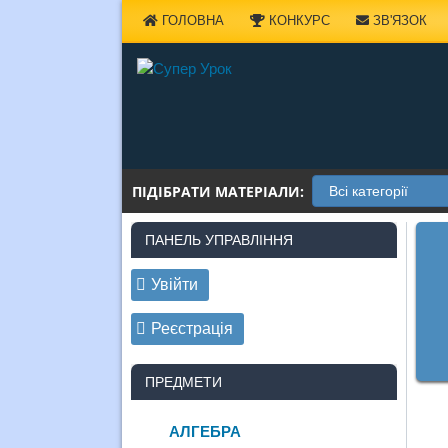
Наверх
ГОЛОВНА
КОНКУРС
ЗВ'ЯЗОК
ПІДІБРАТИ МАТЕРІАЛИ:
ПАНЕЛЬ УПРАВЛІННЯ
Увійти
Реєстрація
ПРЕДМЕТИ
АЛГЕБРА