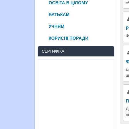
«
ОСВІТА В ЦІЛОМУ
БАТЬКАМ
УЧНЯМ
Р
Ф
КОРИСНІ ПОРАДИ
СЕРТИФІКАТ
Ф
Д
ш
П
Д
о