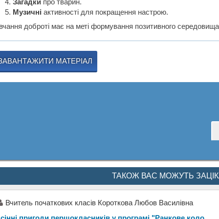
Загадки
про тварин.
Музичні
активності для покращення настрою.
вчання доброті має на меті формування позитивного середовища 
ЗАВАНТАЖИТИ МАТЕРІАЛ
ТАКОЖ ВАС МОЖУТЬ ЗАЦІ
Вчитель початкових класів Короткова Любов Василівна
сінні пригоди першокласників у програмі "Ранкове коло