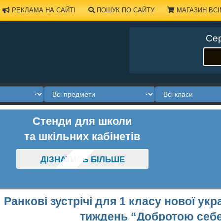
РЕКЛАМА НА САЙТІ
ПОШУК ПО САЙТУ
МАГАЗИН ВСІ
Сер
Стенди для школи
та шкільних кабінетів
ДІЗНАТИСЬ БІЛЬШЕ
Ранкові зустрічі для 1 класу нової укр
тиждень “Добротою себе