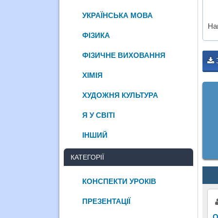
УКРАЇНСЬКА МОВА
На
ФІЗИКА
ФІЗИЧНЕ ВИХОВАННЯ
ХІМІЯ
ХУДОЖНЯ КУЛЬТУРА
Я У СВІТІ
ІНШИЙ
КАТЕГОРІЇ
КОНСПЕКТИ УРОКІВ
ПРЕЗЕНТАЦІЇ
О