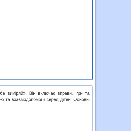
е виміряй». Він включає вправи, ігри та
ою та взаємодопомоги серед дітей. Основні