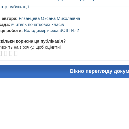
тор публікації
 автора:
Рязанцева Оксана Миколаївна
сада:
вчитель початкових класів
це роботи:
Володимирівська ЗОШ № 2
кільки корисна ця публікація?
исніть на зірочку, щоб оцінити!
Вікно перегляду доку