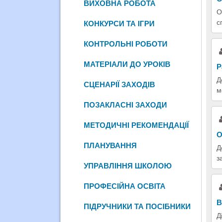
ВИХОВНА РОБОТА
О
с
КОНКУРСИ ТА ІГРИ
КОНТРОЛЬНІ РОБОТИ
МАТЕРІАЛИ ДО УРОКІВ
Р
Д
СЦЕНАРІЇ ЗАХОДІВ
м
ПОЗАКЛАСНІ ЗАХОДИ
МЕТОДИЧНІ РЕКОМЕНДАЦІЇ
О
ПЛАНУВАННЯ
Д
з
УПРАВЛІННЯ ШКОЛОЮ
ПРОФЕСІЙНА ОСВІТА
В
ПІДРУЧНИКИ ТА ПОСІБНИКИ
Д