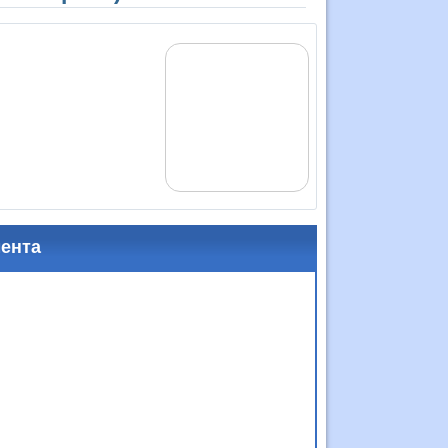
мента