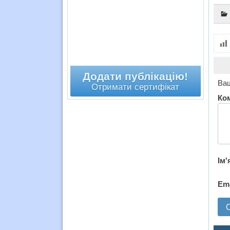
Додати публікацію!
Ваш
Отримати сертифікат
Ко
Ім'
Em