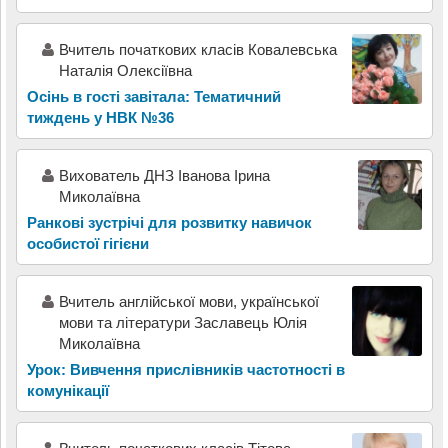
Вчитель початкових класів Ковалевська
Наталія Олексіївна
Осінь в гості завітала: Тематичний
тиждень у НВК №36
Вихователь ДНЗ Іванова Ірина
Миколаївна
Ранкові зустрічі для розвитку навичок
особистої гігієни
Вчитель англійської мови, української
мови та літератури Заславець Юлія
Миколаївна
Урок: Вивчення прислівників частотності в
комунікації