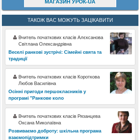
МАГАЗИН УРОК-UA
ТАКОЖ ВАС МОЖУТЬ ЗАЦІКАВИТИ
Вчитель початкових класів Алєксанова
Світлана Олександрівна
Веселі ранкові зустрічі: Сімейні свята та
традиції
Вчитель початкових класів Короткова
Любов Василівна
Осінні пригоди першокласників у
програмі "Ранкове коло
Вчитель початкових класів Рязанцева
Оксана Миколаївна
Розвиваємо доброту: шкільна програма
взаємопідтримки