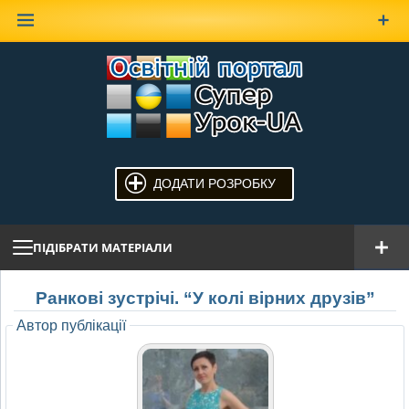
Наверх
ДОДАТИ РОЗРОБКУ
ПІДІБРАТИ МАТЕРІАЛИ
Ранкові зустрічі. “У колі вірних друзів”
Автор публікації