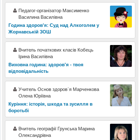
Педагог-організатор Максименко
Василина Василівна
Година здоров'я: Суд над Алкоголем у
Жорнавській ЗОШ
Вчитель початкових класів Кобець
Ірина Василівна
Виховна година: здоров'я - твоя
відповідальність
Учитель Основ здоров`я Марченкова
Олена Юріївна
Куріння: історія, шкода та зусилля в
боротьбі
Вчитель географії Грунська Марина
Олександрівна