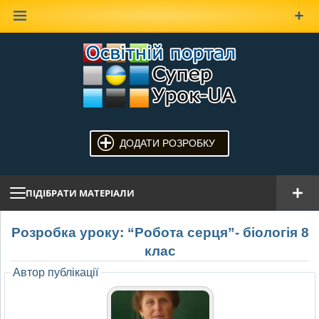
Наверх
ДОДАТИ РОЗРОБКУ
ПІДІБРАТИ МАТЕРІАЛИ
Розробка уроку: “Робота серця”- біологія 8
клас
Автор публікації