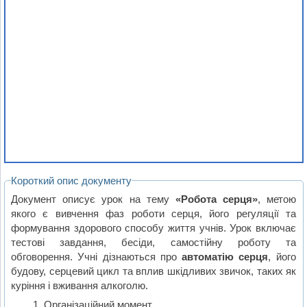
Короткий опис документу
Документ описує урок на тему
«Робота серця»
, метою
якого є вивчення фаз роботи серця, його регуляції та
формування здорового способу життя учнів. Урок включає
тестові завдання, бесіди, самостійну роботу та
обговорення. Учні дізнаються про
автоматію серця
, його
будову, серцевий цикл та вплив шкідливих звичок, таких як
куріння і вживання алкоголю.
Організаційний момент