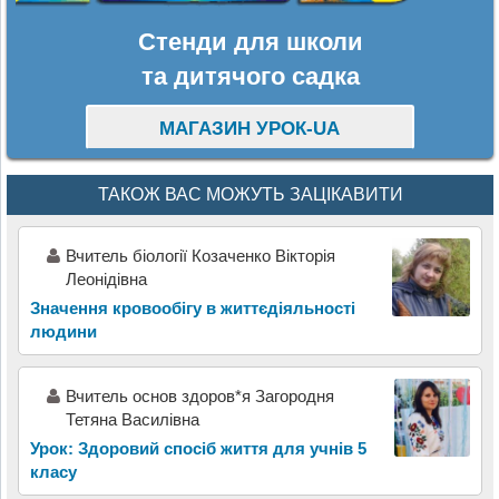
Стенди для школи
та дитячого садка
МАГАЗИН УРОК-UA
ТАКОЖ ВАС МОЖУТЬ ЗАЦІКАВИТИ
Вчитель біології Козаченко Вікторія
Леонідівна
Значення кровообігу в життєдіяльності
людини
Вчитель основ здоров*я Загородня
Тетяна Василівна
Урок: Здоровий спосіб життя для учнів 5
класу