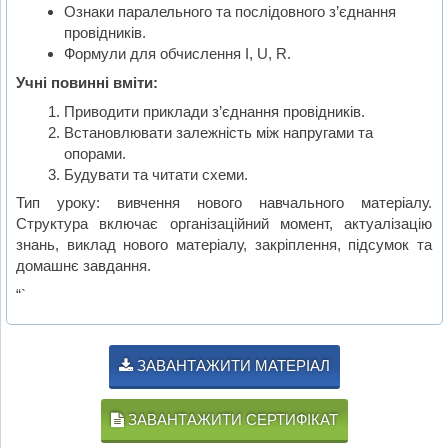
Ознаки паралельного та послідовного з’єднання
провідників.
Формули для обчислення I, U, R.
Учні повинні вміти:
Приводити приклади з’єднання провідників.
Встановлювати залежність між напругами та
опорами.
Будувати та читати схеми.
Тип уроку: вивчення нового навчального матеріалу.
Структура включає організаційний момент, актуалізацію
знань, виклад нового матеріалу, закріплення, підсумок та
домашнє завдання.
“`
ЗАВАНТАЖИТИ МАТЕРІАЛ
ЗАВАНТАЖИТИ СЕРТИФІКАТ