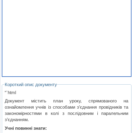
Короткий опис документу
“`html
Документ містить план уроку, спрямованого на
ознайомлення учнів із способами з’єднання провідників та
закономірностями в колі з послідовним і паралельним
з’єднанням.
Учні повинні знати: