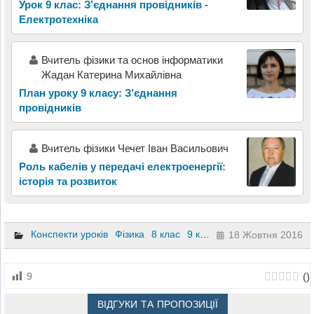
Урок 9 клас: З’єднання провідників -
Електротехніка
Вчитель фізики та основ інформатики
Жадан Катерина Михайлівна
План уроку 9 класу: З’єднання
провідників
Вчитель фізики Чечет Іван Васильович
Роль кабелів у передачі електроенергії:
історія та розвиток
Конспекти уроків
Фізика
8 клас
9 клас
18 Жовтня 2016
(
)
9
ВІДГУКИ ТА ПРОПОЗИЦІЇ