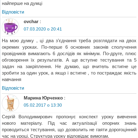
найперше на думці
Відповіcти
ovchar
:
07.03.2020 о 20:41
На мою думку , ці два з’єднання треба розглядати на двох
окремих уроках. По-перше 6 основних законів сполучення
провідників вимагають 6 дослідів як мінімум. По-друге, плюс
обговорення їх результатів. А ще вступне тестування та 5
задач на закріплення. Не думаю, що вчитель встигне це
зробити за один урок, а якщо і встигне , то постраждає якість
навчання
Відповіcти
Марина Юрченко
:
05.02.2017 о 13:30
Сергій Володимирович пропонує конспект уроку вивчення
нового матеріалу. Під час актуалізації опорних знань
проводиться тестування, що дозволить не гаяти дорогоцінний
час на уроці. Структура уроку відповідає вимогам.