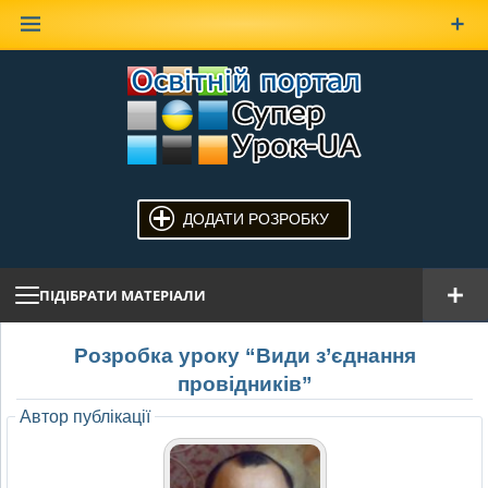
Наверх
ДОДАТИ РОЗРОБКУ
ПІДІБРАТИ МАТЕРІАЛИ
Розробка уроку “Види з’єднання
провідників”
Автор публікації