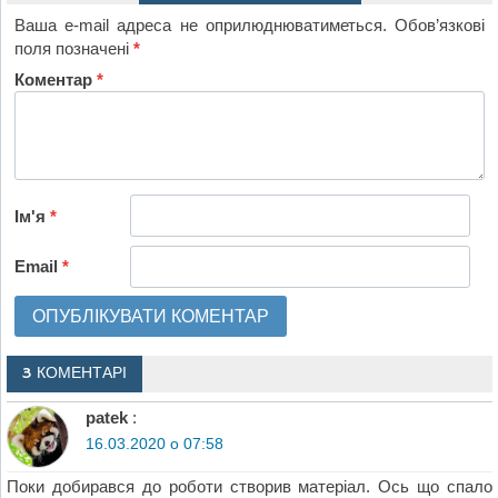
Ваша e-mail адреса не оприлюднюватиметься.
Обов’язкові
поля позначені
*
Коментар
*
Ім'я
*
Email
*
3 КОМЕНТАРІ
patek
:
16.03.2020 о 07:58
Поки добирався до роботи створив матеріал. Ось що спало