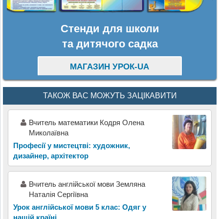
Стенди для школи
та дитячого садка
МАГАЗИН УРОК-UA
ТАКОЖ ВАС МОЖУТЬ ЗАЦІКАВИТИ
Вчитель математики Кодря Олена
Миколаївна
Професії у мистецтві: художник,
дизайнер, архітектор
Вчитель англійської мови Земляна
Наталія Сергіївна
Урок англійської мови 5 клас: Одяг у
нашій країні