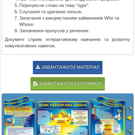
Перехресне слово на тему “одяг”.
Слухання та одягання ляльок.
Запитання з використанням займенників Who та
Whose.
Заповнення пропусків у реченнях.
Документ сприяє інтерактивному навчанню та розвитку
комунікативних навичок.
ЗАВАНТАЖИТИ МАТЕРІАЛ
ЗАВАНТАЖИТИ СЕРТИФІКАТ