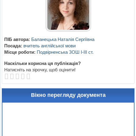
ПІБ автора:
Баланецька Наталія Сергіївна
Посада:
вчитель англійської мови
Місце роботи:
Подвірненська ЗОШ І-ІІІ ст.
Наскільки корисна ця публікація?
Натисніть на зірочку, щоб оцінити!
Вікно перегляду документа