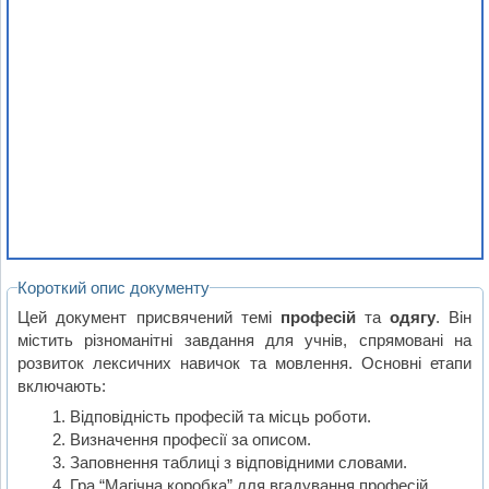
Короткий опис документу
Цей документ присвячений темі
професій
та
одягу
. Він
містить різноманітні завдання для учнів, спрямовані на
розвиток лексичних навичок та мовлення. Основні етапи
включають:
Відповідність професій та місць роботи.
Визначення професії за описом.
Заповнення таблиці з відповідними словами.
Гра “Магічна коробка” для вгадування професій.