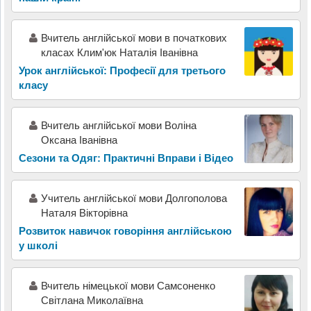
Вчитель англійської мови в початкових
класах Клим'юк Наталія Іванівна
Урок англійської: Професії для третього
класу
Вчитель англійської мови Воліна
Оксана Іванівна
Сезони та Одяг: Практичні Вправи і Відео
Учитель англійської мови Долгополова
Наталя Вікторівна
Розвиток навичок говоріння англійською
у школі
Вчитель німецької мови Самсоненко
Світлана Миколаївна