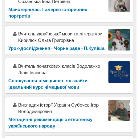
Созанська Інна Петрівна
Майстер-клас: Галерея історичних
портретів
Вчитель української мови та літератури
Кирилюк Ольга Григорівна
Урок-дослідження «Чорна рада» П.Куліша
Вчитель початкових класів Водолажко
Лілія Іванівна
Спілкування німецькою: як знайти
ідеальний курс німецької мови
Викладач історії України Субочев Ігор
Володимирович
Методичні рекомендації з етногенезу
українського народу