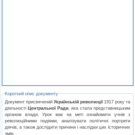
Короткий опис документу
Документ присвячений
Українській революції
1917 року та
діяльності
Центральної Ради
, яка стала представницьким
органом влади. Урок має на меті ознайомити учнів з
революційними подіями, аналізувати політичні портрети
діячів, а також дослідити причини і наслідки цих історичних
змін.