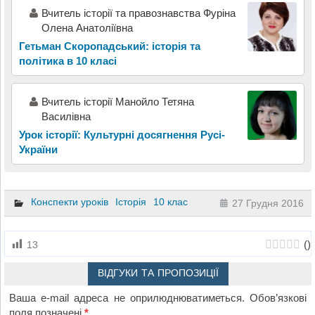
Вчитель історії та правознавства Фуріна
Олена Анатоліївна
Гетьман Скоропадський: історія та
політика в 10 класі
Вчитель історії Манойло Тетяна
Василівна
Урок історії: Культурні досягнення Русі-
України
Конспекти уроків
Історія
10 клас
27 Грудня 2016
(
)
13
ВІДГУКИ ТА ПРОПОЗИЦІЇ
Ваша e-mail адреса не оприлюднюватиметься.
Обов’язкові
поля позначені
*