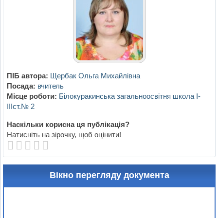
ПІБ автора:
Щербак Ольга Михайлівна
Посада:
вчитель
Місце роботи:
Білокуракинська загальноосвітня школа І-
ІІІст.№ 2
Наскільки корисна ця публікація?
Натисніть на зірочку, щоб оцінити!
Вікно перегляду документа