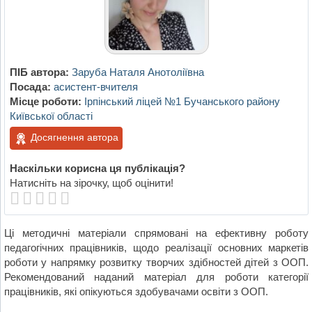
ПІБ автора:
Заруба Наталя Анотоліївна
Посада:
асистент-вчителя
Місце роботи:
Ірпінський ліцей №1 Бучанського району
Київської області
Досягнення автора
Наскільки корисна ця публікація?
Натисніть на зірочку, щоб оцінити!
Ці методичні матеріали спрямовані на ефективну роботу
педагогічних працівників, щодо реалізації основних маркетів
роботи у напрямку розвитку творчих здібностей дітей з ООП.
Рекомендований наданий матеріал для роботи категорії
працівників, які опікуються здобувачами освіти з ООП.