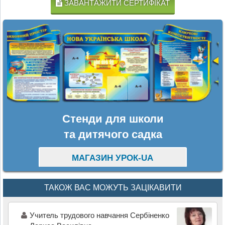
ЗАВАНТАЖИТИ СЕРТИФІКАТ
Стенди для школи
та дитячого садка
МАГАЗИН УРОК-UA
ТАКОЖ ВАС МОЖУТЬ ЗАЦІКАВИТИ
Учитель трудового навчання Сербіненко