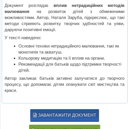
Документ розглядає
вплив нетрадиційних методів
малювання
на розвиток дітей з обмеженими
можливостями. Автор, Наталя Заруба, підкреслює, що такі
методи сприяють розвитку творчих здібностей та уяви,
даруючи позитивні емоції.
У тексті наведено:
Основні техніки нетрадиційного малювання, такі як
монотипія та акватуш.
Кольорову медитацію та її вплив на органи.
Рекомендації для батьків щодо підтримки творчості
дітей.
Автор закликає батьків активно залучатися до творчого
процесу, що допомагає дітям опанувати світ мистецтва та
краси.
ЗАВАНТАЖИТИ ДОКУМЕНТ