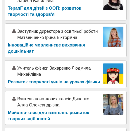
Лариса Василівна
Терапії для дітей з ООП: розвиток
творчості та здоров'я
Заступник директора з освітньої роботи
Матвейченко Ірина Вікторівна
Інноваційне мовленнєве виховання
дошкільнят
Учитель фізики Захаренко Людмила
Михайлівна
Розвиток творчості учнів на уроках фізики
Вчитель початкових класів Дяченко
Алла Олександрівна
Майстер-клас для вчителів: розвиток
творчих здібностей