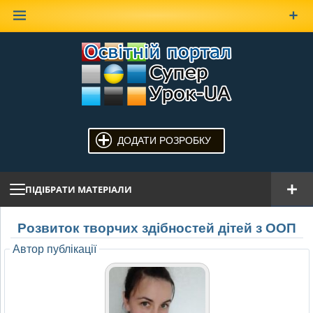
Наверх
ДОДАТИ РОЗРОБКУ
ПІДІБРАТИ МАТЕРІАЛИ
Розвиток творчих здібностей дітей з ООП
Автор публікації