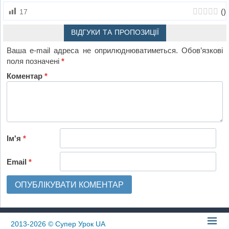
(
)
17
ВІДГУКИ ТА ПРОПОЗИЦІЇ
Ваша e-mail адреса не оприлюднюватиметься.
Обов’язкові
поля позначені
*
Коментар
*
Ім'я
*
Email
*
2013-2026
© Супер Урок UA